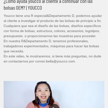
¿Cómo ayuda youcco al cliente a continuar con las
bolsas OEM? | YOUCCO
Youcco tiene una R especial&Departamento D, podemos ayudar
al cliente a investigar el producto de las bolsas de principio a fin.
Cualquiera que sea el diseño de las bolsas, diseños específicos
con forma de bolsas, estructura, colores, accesorios, logotipos,
presupuesto. o proporcionarnos las muestras para proceder.
En nuestra R&Departamento D, tenemos profesionales,
trabajadores experimentados, máquinas para hacer las bolsas
que necesita.
En este video, le mostraremos, si tiene más preguntas, no dude
en contactarnos por correo:bella@youcco.com.