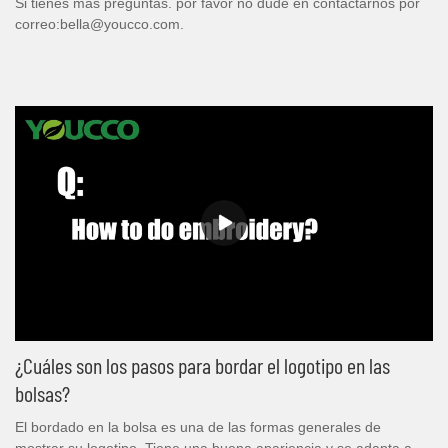
Si tienes más preguntas. por favor no dude en contactarnos por
correo:bella@youcco.com.
¿Cuáles son los pasos para bordar el logotipo en las
bolsas?
El bordado en la bolsa es una de las formas generales de
mostrar su logotipo. Tiene una buena apariencia y se adapta a