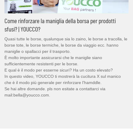
Come rinforzare la maniglia della borsa per prodotti
sfusi? | YOUCCO?
Quasi tutte le borse, qualunque sia lo zaino, le borse a tracolla, le
borse tote, le borse termiche, le borse da viaggio ecc. hanno
maniglie o spallacci per il trasporto.
È molto importante assicurarsi che le maniglie siano
sufficientemente resistenti per le borse.
E qual è il modo per esserne sicuri? Ha un costo elevato?
In questo video, YOUCCO ti mostrerà la cucitura X sul manico
che è il modo più generale per rinforzare l'hamddle.
Se hai altre domande. pls non esitate a contattarci via
mail:bella@youcco.com.