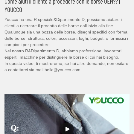
Come aiuti il ​​cliente a procedere con le borse OEM?? |
YOUCCO
Youcco ha una R speciale&Dipartimento D, possiamo aiutare i
clienti a ricercare il prodotto delle borse dall'inizio alla fine.
Qualunque sia una bozza delle borse, disegni specifici con forma
delle borse, struttura, colori, accessori, loghi, budget. o forniscici i
campioni per procedere.
Nel nostro R&Dipartimento D, abbiamo professione, lavoratori
esperti, macchine per distinguere le borse di cui hai bisogno.
In questo video, ti mostreremo, se hai altre domande, non esitare
a contattarci via mail:bella@youcco.com.