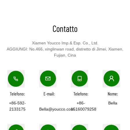
Contatto
Xiamen Youcco Imp.& Esp. Co., Ltd.
AGGIUNGI: No.466, xinglinwan road, distretto di Jimei, Xiamen,
Fujian, Cina
Telefono:
E-mail:
Telefono:
Nome:
+86-592-
+86-
Bella
2133175
Bella@youcco.com
15160079258