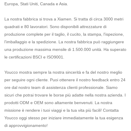
Europa, Stati Uniti, Canada e Asia.
La nostra fabbrica si trova a Xiamen. Si tratta di circa 3000 metri
quadrati e 80 lavoratori. Sono disponibili attrezzature di
produzione complete per il taglio, il cucito, la stampa, l'ispezione,
l'imballaggio e la spedizione. La nostra fabbrica può raggiungere
una produzione massima mensile di 1.500.000 unità. Ha superato
le certificazioni BSCI e ISO9001.
Youcco mostra sempre la nostra sincerità e fa del nostro meglio
per seguire ogni cliente. Puoi ottenere il nostro feedback entro 24
ore dal nostro team di assistenza clienti professionale. Siamo
sicuri che potrai trovare le borse più adatte nella nostra azienda. I
prodotti ODM e OEM sono altamente benvenuti. La nostra
missione è rendere i tuoi viaggi e la tua vita più facili! Contatta
Youcco oggi stesso per iniziare immediatamente la tua esigenza
di approvvigionamento!