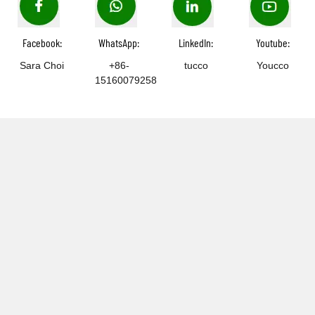
Facebook:
WhatsApp:
LinkedIn:
Youtube:
Sara Choi
+86-
tucco
Youcco
15160079258