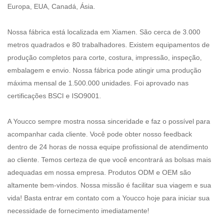
Europa, EUA, Canadá, Ásia.
Nossa fábrica está localizada em Xiamen. São cerca de 3.000
metros quadrados e 80 trabalhadores. Existem equipamentos de
produção completos para corte, costura, impressão, inspeção,
embalagem e envio. Nossa fábrica pode atingir uma produção
máxima mensal de 1.500.000 unidades. Foi aprovado nas
certificações BSCI e ISO9001.
A Youcco sempre mostra nossa sinceridade e faz o possível para
acompanhar cada cliente. Você pode obter nosso feedback
dentro de 24 horas de nossa equipe profissional de atendimento
ao cliente. Temos certeza de que você encontrará as bolsas mais
adequadas em nossa empresa. Produtos ODM e OEM são
altamente bem-vindos. Nossa missão é facilitar sua viagem e sua
vida! Basta entrar em contato com a Youcco hoje para iniciar sua
necessidade de fornecimento imediatamente!