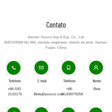
Contato
Xiamen Youcco Imp.& Exp. Co., Ltd.
ADICIONAR:No.466, estrada xinglinwan, distrito de jimei, Xiamen,
Fujian, China
Telefone:
E-mail:
Telefone:
Nome:
+86-592-
+86-
Bela
2133175
Bella@youcco.com
15160079258