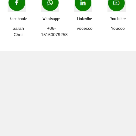
Facebook:
Whatsapp:
LinkedIn:
YouTube:
Sarah
+86-
vocêcco
Youcco
Choi
15160079258