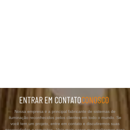
ENTRAR EM CONTATO
CONOSCO
Nossa empresa é a principal fabricante de sistemas de
iluminação reconhecidos pelos clientes em todo o mundo. Se
você tem um projeto, entre em contato e discutiremos suas
necessidades e requisitos. Veja mais cases que realizamos para