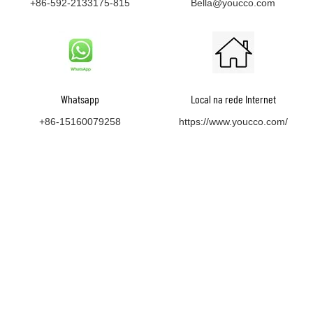
+86-592-2133175-815
Bella@youcco.com
Whatsapp
Local na rede Internet
+86-15160079258
https://www.youcco.com/