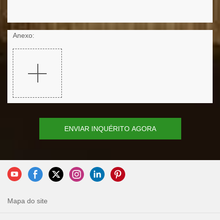
Anexo:
ENVIAR INQUÉRITO AGORA
Mapa do site