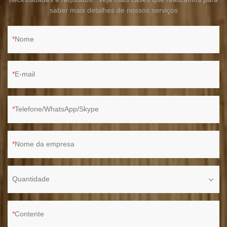
saber mais detalhes de nossos serviços
Nome
E-mail
Telefone/WhatsApp/Skype
Nome da empresa
Quantidade
Contente