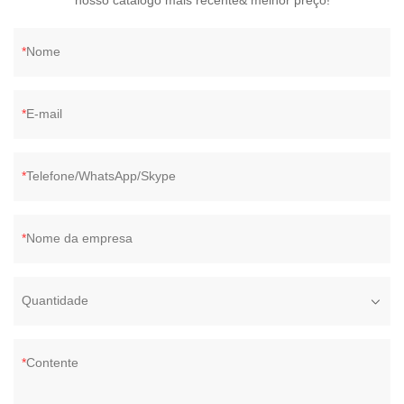
nosso catálogo mais recente& melhor preço!
Nome
E-mail
Telefone/WhatsApp/Skype
Nome da empresa
Quantidade
Contente