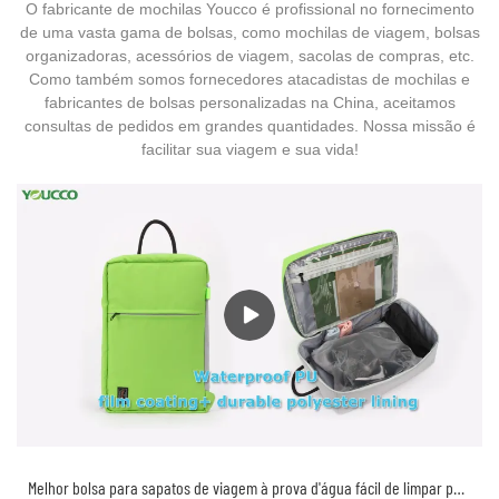
O fabricante de mochilas Youcco é profissional no fornecimento
de uma vasta gama de bolsas, como mochilas de viagem, bolsas
organizadoras, acessórios de viagem, sacolas de compras, etc.
Como também somos fornecedores atacadistas de mochilas e
fabricantes de bolsas personalizadas na China, aceitamos
consultas de pedidos em grandes quantidades. Nossa missão é
facilitar sua viagem e sua vida!
Melhor bolsa para sapatos de viagem à prova d'água fácil de limpar para viagem bolsa de tênis organizadora de sapatos 220611