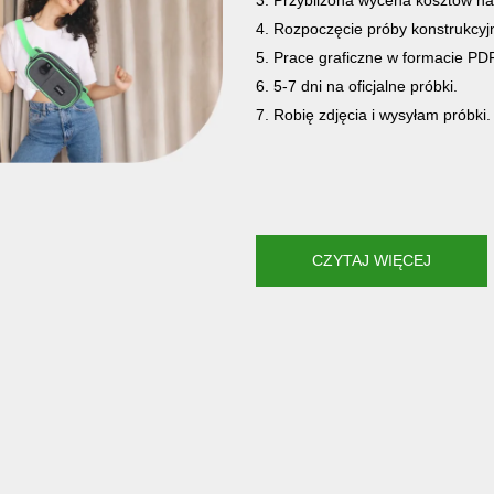
3. Przybliżona wycena kosztów na 
4. Rozpoczęcie próby konstrukcyjn
5. Prace graficzne w formacie PDF
6. 5-7 dni na oficjalne próbki.
7. Robię zdjęcia i wysyłam próbki.
CZYTAJ WIĘCEJ