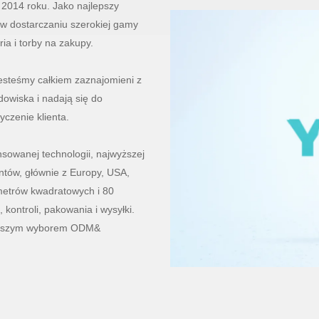
 2014 roku. Jako najlepszy
w dostarczaniu szerokiej gamy
ria i torby na zakupy.
jesteśmy całkiem zaznajomieni z
dowiska i nadają się do
yczenie klienta.
sowanej technologii, najwyższej
entów, głównie z Europy, USA,
 metrów kwadratowych i 80
 kontroli, pakowania i wysyłki.
lepszym wyborem ODM&