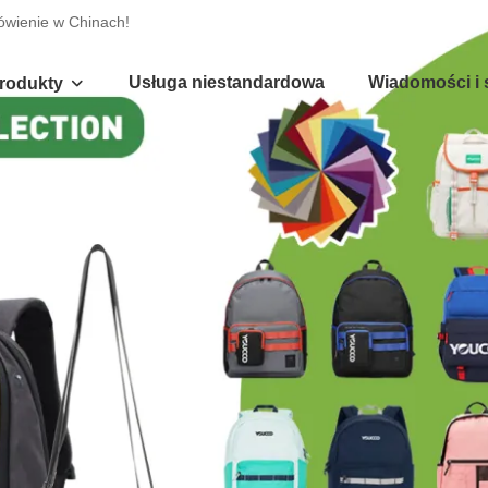
ówienie w Chinach!
Usługa niestandardowa
Wiadomości i 
rodukty