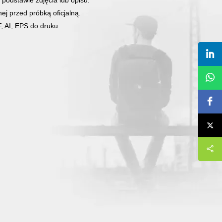
podstawie zdjęcia lub opisu.
ej przed próbką oficjalną.
, AI, EPS do druku.