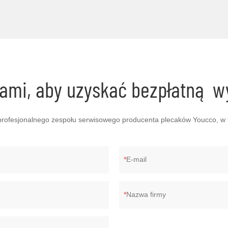
 nami, aby uzyskać bezpłatną 
rofesjonalnego zespołu serwisowego producenta plecaków Youcco, w 
E-mail
Nazwa firmy