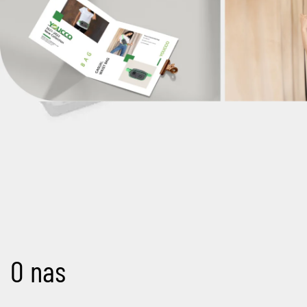
O nas