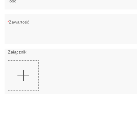
Ilość
Zawartość
Załącznik: