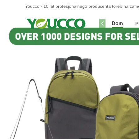
Youcco - 10 lat profesjonalnego producenta toreb na zam
Dom
P