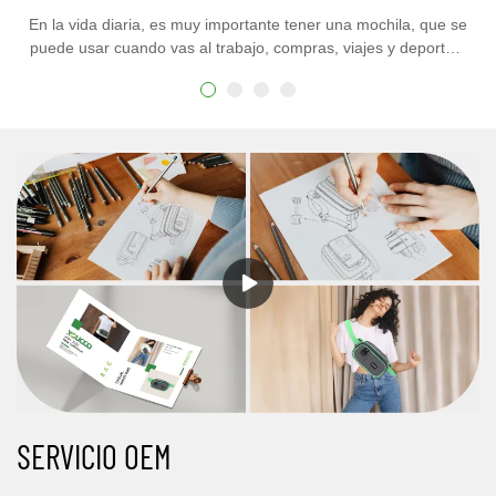
En la vida diaria, es muy importante tener una mochila, que se
puede usar cuando vas al trabajo, compras, viajes y deportes.
Debe ser práctico, elegante y ligero. Esta mochila tiene todo lo
que deseas, y la bolsa está diseñada tanto para niños como
para niñas.
SERVICIO OEM