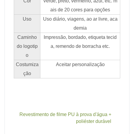
Cor
Verde, preto, vermelho, azul, etc. m
ais de 20 cores para opções
Uso
Uso diário, viagens, ao ar livre, aca
demia
Caminho
Impressão, bordado, etiqueta tecid
do logotip
a, remendo de borracha etc.
o
Costumiza
Aceitar personalização
ção
Revestimento de filme PU à prova d'água +
poliéster durável