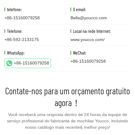
telefone:
O email:
+86-15160079258
Bella@youcco.com
Telefone:
Local na rede Internet:
+86-592-2133175
www.youcco.com/
WhatsApp:
WeChat:
+86-15160079258
+86-15160079258
Contate-nos para um orçamento gratuito
agora！
Você receberá uma resposta dentro de 24 horas da equipe de
serviço profissional do fabricante de mochilas Youcco, incluindo
nosso catálogo mais recente& melhor preço!