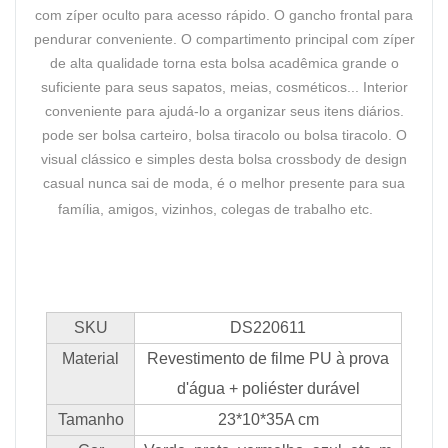
com zíper oculto para acesso rápido. O gancho frontal para
pendurar conveniente. O compartimento principal com zíper
de alta qualidade torna esta bolsa acadêmica grande o
suficiente para seus sapatos, meias, cosméticos... Interior
conveniente para ajudá-lo a organizar seus itens diários.
pode ser bolsa carteiro, bolsa tiracolo ou bolsa tiracolo. O
visual clássico e simples desta bolsa crossbody de design
casual nunca sai de moda, é o melhor presente para sua
família, amigos, vizinhos, colegas de trabalho etc.
SKU
DS220611
Material
Revestimento de filme PU à prova
d'água + poliéster durável
Tamanho
23*10*35A cm