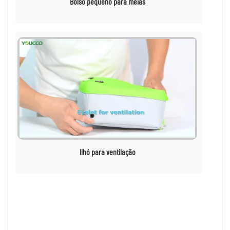
Bolso pequeno para meias
Ilhó para ventilação