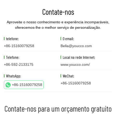
Contate-nos
Aproveite o nosso conhecimento e experiência incomparáveis,
oferecemos-lhe o melhor serviço de personalização.
telefone:
O email:
+86-15160079258
Bella@youcco.com
Telefone:
Local na rede Internet:
+86-592-2133175
www.youcco.com/
WhatsApp:
WeChat:
+86-15160079258
+86-15160079258
Contate-nos para um orçamento gratuito