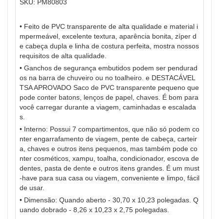
SKU: PM80803
• Feito de PVC transparente de alta qualidade e material i
mpermeável, excelente textura, aparência bonita, zíper d
e cabeça dupla e linha de costura perfeita, mostra nossos
requisitos de alta qualidade.
• Ganchos de segurança embutidos podem ser pendurad
os na barra de chuveiro ou no toalheiro. e DESTACÁVEL
TSA APROVADO Saco de PVC transparente pequeno que
pode conter batons, lenços de papel, chaves. É bom para
você carregar durante a viagem, caminhadas e escalada
s.
• Interno: Possui 7 compartimentos, que não só podem co
nter engarrafamento de viagem, pente de cabeça, carteir
a, chaves e outros itens pequenos, mas também pode co
nter cosméticos, xampu, toalha, condicionador, escova de
dentes, pasta de dente e outros itens grandes. É um must
-have para sua casa ou viagem, conveniente e limpo, fácil
de usar.
• Dimensão: Quando aberto - 30,70 x 10,23 polegadas. Q
uando dobrado - 8,26 x 10,23 x 2,75 polegadas.