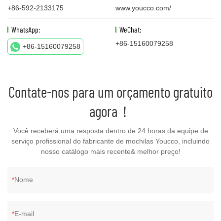
+86-592-2133175
www.youcco.com/
WhatsApp:
WeChat:
+86-15160079258
+86-15160079258
Contate-nos para um orçamento gratuito
agora！
Você receberá uma resposta dentro de 24 horas da equipe de
serviço profissional do fabricante de mochilas Youcco, incluindo
nosso catálogo mais recente& melhor preço!
Nome
E-mail