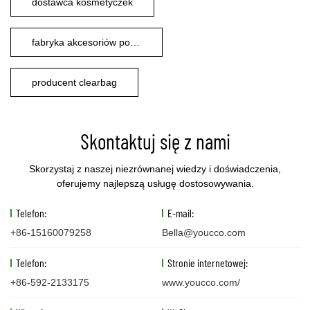
dostawca kosmetyczek
fabryka akcesoriów podróżnych
producent clearbag
Skontaktuj się z nami
Skorzystaj z naszej niezrównanej wiedzy i doświadczenia,
oferujemy najlepszą usługę dostosowywania.
Telefon:
E-mail:
+86-15160079258
Bella@youcco.com
Telefon:
Stronie internetowej:
+86-592-2133175
www.youcco.com/