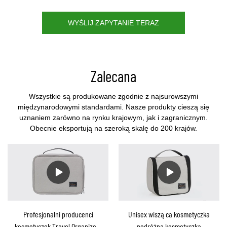
WYŚLIJ ZAPYTANIE TERAZ
Zalecana
Wszystkie są produkowane zgodnie z najsurowszymi
międzynarodowymi standardami. Nasze produkty cieszą się
uznaniem zarówno na rynku krajowym, jak i zagranicznym.
Obecnie eksportują na szeroką skalę do 200 krajów.
Profesjonalni producenci
Unisex wisząca kosmetyczka
kosmetyczek Travel Organizer-
podróżna kosmetyczka