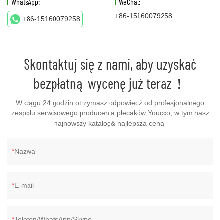
WhatsApp:
WeChat:
+86-15160079258
+86-15160079258
Skontaktuj się z nami, aby uzyskać
bezpłatną wycenę już teraz！
W ciągu 24 godzin otrzymasz odpowiedź od profesjonalnego
zespołu serwisowego producenta plecaków Youcco, w tym nasz
najnowszy katalog& najlepsza cena!
Nazwa
E-mail
Telefon/WhatsApp/Skype