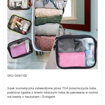
SKU DS81102
3-pak kosmetyczka zatwierdzona przez TSA przezroczysta torba 
podróżna zgodna z liniami lotniczymi torba do pakowania w rozmia
rze kwarty z haczykiem i D-ringami