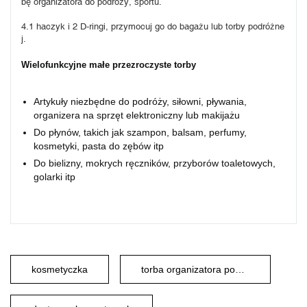
bę organizatora do podróży, sportu.
4.1 haczyk i 2 D-ringi, przymocuj go do bagażu lub torby podróżne
j.
Wielofunkcyjne małe przezroczyste torby
Artykuły niezbędne do podróży, siłowni, pływania,
organizera na sprzęt elektroniczny lub makijażu
Do płynów, takich jak szampon, balsam, perfumy,
kosmetyki, pasta do zębów itp
Do bielizny, mokrych ręczników, przyborów toaletowych,
golarki itp
kosmetyczka
torba organizatora podróży