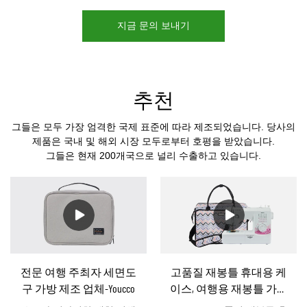
지금 문의 보내기
추천
그들은 모두 가장 엄격한 국제 표준에 따라 제조되었습니다. 당사의
제품은 국내 및 해외 시장 모두로부터 호평을 받았습니다.
그들은 현재 200개국으로 널리 수출하고 있습니다.
전문 여행 주최자 세면도
고품질 재봉틀 휴대용 케
구 가방 제조 업체-Youcco
이스, 여행용 재봉틀 가방
DS200107 도매