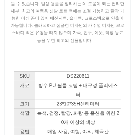
들 수 있습니다. 일상 용품을 정리하는 데 도움이 되는 편리한
내부. 최고의 여행용 신발 토트 백에는 조절 가능하고 탈착 가
능한 어깨 끈이 있어 메신저백, 숄더백, 크로스백으로 연출이
가능합니다. 클래식하고 심플한 디자인의 캐주얼 디자인 크로
스바디 백은 유행을 타지 않으며 가족, 친구, 이웃, 직장 동료
등을 위한 최고의 선물입니다.
SKU
DS220611
재료
방수 PU 필름 코팅 + 내구성 폴리에스
터
크기
23*10*35H센티미터
색깔
녹색, 검정, 빨강, 파랑 등 옵션을 위한 2
0개 이상의 색상
용법
매일 사용, 여행, 야외, 체육관