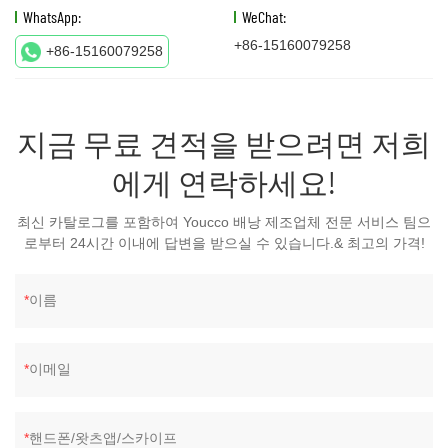
WhatsApp:
WeChat:
+86-15160079258
+86-15160079258
지금 무료 견적을 받으려면 저희
에게 연락하세요!
최신 카탈로그를 포함하여 Youcco 배낭 제조업체 전문 서비스 팀으
로부터 24시간 이내에 답변을 받으실 수 있습니다.& 최고의 가격!
이름
이메일
핸드폰/왓츠앱/스카이프