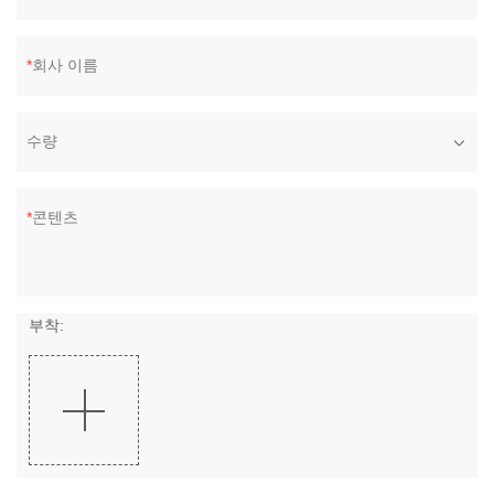
회사 이름
수량
콘텐츠
부착: