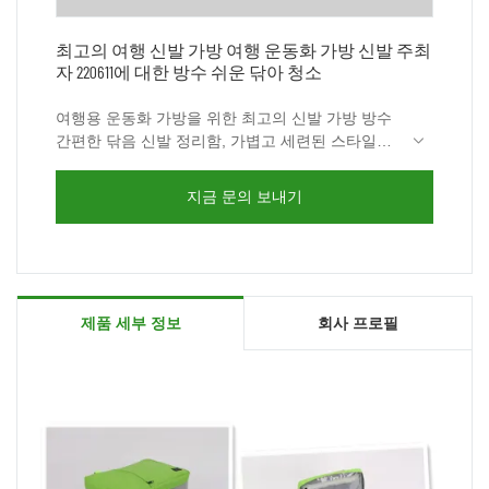
최고의 여행 신발 가방 여행 운동화 가방 신발 주최
자 220611에 대한 방수 쉬운 닦아 청소
여행용 운동화 가방을 위한 최고의 신발 가방 방수
간편한 닦음 신발 정리함, 가볍고 세련된 스타일로
다양한 수납 옵션이 있는 핸드백, 숄더백 또는 크로
스바디 백으로 사용할 수 있습니다.&조직 기능. 심
지금 문의 보내기
플한 디자인으로 휴대가 더욱 편리하며 손잡이가
내장된 경량 신발가방입니다. Youcco는 여전히 학
구적인 다른 신발 가방을 보유하고 있습니다. 자세
한 내용은 저희 웹사이트 www.youcco.com을 방문
해 주십시오.
제품 세부 정보
회사 프로필