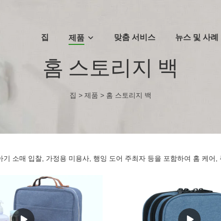
집
맞춤 서비스
뉴스 및 사례
제품
홈 스토리지 백
집
>
제품
>
홈 스토리지 백
기 소매 입찰, 가정용 미용사, 행잉 도어 주최자 등을 포함하여 홈 케어,