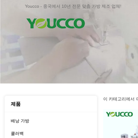
Youcco - 중국에서 10년 전문 맞춤 가방 제조 업체!
이 카테고리에서 아
제품
배낭 가방
쿨러백