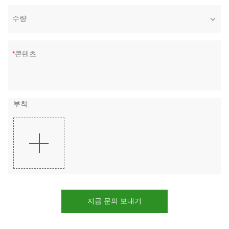
수량
콘텐츠
부착:
지금 문의 보내기