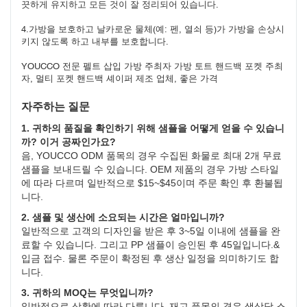
끗하게 유지하고 모든 것이 잘 정리되어 있습니다.
4.가방을 보호하고 날카로운 물체(예: 펜, 열쇠 등)가 가방을 손상시
키지 않도록 하고 내부를 보호합니다.
YOUCCO 전문 펠트 삽입 가방 주최자 가방 토트 핸드백 포켓 주최
자, 멀티 포켓 핸드백 셰이퍼 제조 업체, 좋은 가격
자주하는 질문
1. 귀하의 품질을 확인하기 위해 샘플을 어떻게 얻을 수 있습니
까? 이거 공짜인가요?
음, YOUCCO ODM 품목의 경우 수집된 화물로 최대 2개 무료
샘플을 보내드릴 수 있습니다. OEM 제품의 경우 가방 스타일
에 따라 다르며 일반적으로 $15~$45이며 주문 확인 후 환불됩
니다.
2. 샘플 및 생산에 소요되는 시간은 얼마입니까?
일반적으로 고객의 디자인을 받은 후 3~5일 이내에 샘플을 완
료할 수 있습니다. 그리고 PP 샘플이 승인된 후 45일입니다.&
입금 접수. 물론 주문이 확정된 후 생산 일정을 의미하기도 합
니다.
3. 귀하의 MOQ는 무엇입니까?
일반적으로 상황에 따라 다릅니다. 재고 품목의 경우 색상당 스