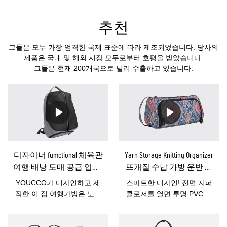
추천
그들은 모두 가장 엄격한 국제 표준에 따라 제조되었습니다. 당사의
제품은 국내 및 해외 시장 모두로부터 호평을 받았습니다.
그들은 현재 200개국으로 널리 수출하고 있습니다.
디자이너 fumctional 체육관
Yarn Storage Knitting Organizer
여행 배낭 도매 공급 업체-
뜨개질 수납 가방 운반 실
YOUCCO
홀더-YOUCCO
YOUCCO가 디자인하고 제
스마트한 디자인! 전면 지퍼
작한 이 짐 여행가방은 노트
클로저를 열면 투명 PVC 후
북, 신발, 옷, 전화, 열쇠,
면 패널로 면사의 색상을 빠
USB 충전 포트 등을 수납할
르게 확인할 수 있습니다!이
수 있는 넉넉한 공간을 갖춘
실 보관 편물 가방은 약 130