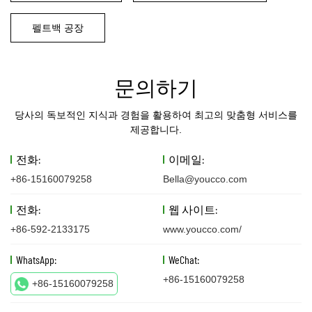
펠트백 공장
문의하기
당사의 독보적인 지식과 경험을 활용하여 최고의 맞춤형 서비스를
제공합니다.
전화:
이메일:
+86-15160079258
Bella@youcco.com
전화:
웹 사이트:
+86-592-2133175
www.youcco.com/
WhatsApp:
WeChat:
+86-15160079258
+86-15160079258