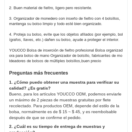
2. Buen material de fieltro, ligero pero resistente.
3. Organizador de monedero con inserto de fieltro con 4 bolsillos, 
mantenga su bolso limpio y todo esté bien organizado.
4. Proteja su bolso, evite que los objetos afilados (por ejemplo, bol
ígrafos, llaves, etc.) dañen su bolso, ayude a proteger el interior.
YOUCCO Bolsa de inserción de fieltro profesional Bolsa organizad
ora para bolso de mano Organizador de bolsillo, fabricantes de mo
ldeadores de bolsos de múltiples bolsillos,buen precio
Preguntas más frecuentes
1. ¿Cómo puedo obtener una muestra para verificar su
calidad? ¿Es gratis?
Bueno, para los artículos YOUCCO ODM, podemos enviarle
un máximo de 2 piezas de muestras gratuitas por flete
recolectado. Para productos OEM, depende del estilo de la
bolsa, normalmente es de $ 15 ~ $ 45, y es reembolsable
después de que se confirme el pedido.
2. ¿Cuál es su tiempo de entrega de muestras y