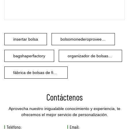
insertar bolsa
bolsomonederoproveedor
bagshaperfactory
organizador de bolsasfabricante
fábrica de bolsas de fieltro
Contáctenos
Aprovecha nuestro inigualable conocimiento y experiencia, te
ofrecemos el mejor servicio de personalización.
Teléfono:
Email: