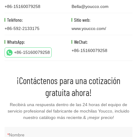
+86-15160079258
Bella@youcco.com
Teléfono:
Sitio web:
+86-592-2133175
www.youcco.com/
WhatsApp:
WeChat:
+86-15160079258
+86-15160079258
¡Contáctenos para una cotización
gratuita ahora!
Recibirá una respuesta dentro de las 24 horas del equipo de
servicio profesional del fabricante de mochilas Youcco, incluido
nuestro catálogo más reciente.& ¡mejor precio!
Nombre