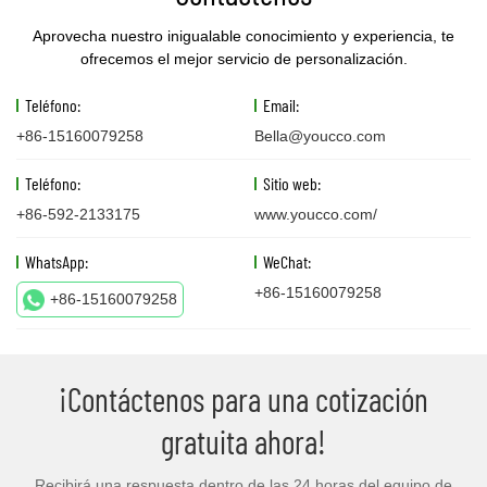
Aprovecha nuestro inigualable conocimiento y experiencia, te
ofrecemos el mejor servicio de personalización.
Teléfono:
Email:
+86-15160079258
Bella@youcco.com
Teléfono:
Sitio web:
+86-592-2133175
www.youcco.com/
WhatsApp:
WeChat:
+86-15160079258
+86-15160079258
¡Contáctenos para una cotización
gratuita ahora!
Recibirá una respuesta dentro de las 24 horas del equipo de