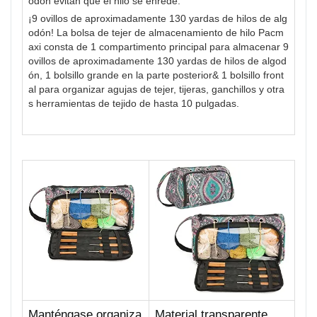
odón evitan que el hilo se enrede.
¡9 ovillos de aproximadamente 130 yardas de hilos de alg
odón! La bolsa de tejer de almacenamiento de hilo Pacm
axi consta de 1 compartimento principal para almacenar 9
ovillos de aproximadamente 130 yardas de hilos de algod
ón, 1 bolsillo grande en la parte posterior& 1 bolsillo front
al para organizar agujas de tejer, tijeras, ganchillos y otra
s herramientas de tejido de hasta 10 pulgadas.
Manténgase organiza
Material transparente