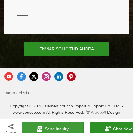
ENVIAR SOLICITUD AHORA
mapa del sitio
Copyright © 2026 Xiamen Youcco Import & Export Co., Ltd. -
www.youcco.com All Rights Reserved.
Design
Send Inquiry
Chat Now
Share