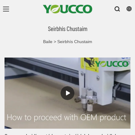
Seirbhís Chustaim
Baile
>
Seirbhís Chustaim