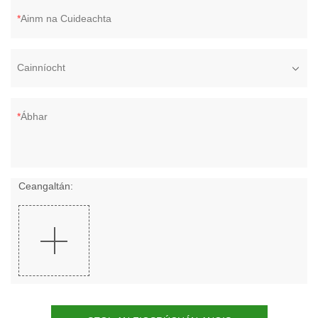
Ainm na Cuideachta
Cainníocht
Ábhar
Ceangaltán: