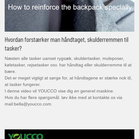
Hvordan forstærker man håndtaget, skulderremmen til
tasker?
Næsten alle tasker uanset rygsæk, skuldertasker, muleposer,
køletasker, rejsetasker osv. har håndtag eller skulderremme til at
bære.
Det er meget vigtigt at sørge for, at håndtagene er stærke nok til,
at tasker fungerer.
I denne video vil YOUCCO vise dig en generel maskine.
Hvis du har flere spørgsmål. tøv ikke med at kontakte os via
mail:bella@youcco.com.