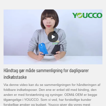
Håndtag gør måde sammenligning for dagligvarer
indkøbstaske
Via denne video kan du se sammenligningen for håndteringen af ​​
foldbare indkøbsposer. Den ene er enkel stil med binding, den
anden er med forstærkning og syninger. ODM& OEM er begge
tilgængelige i YOUCCO. Som vi ved, har forskellige kunder
forskellige ønsker og budget. Youcco giver dig vores mest