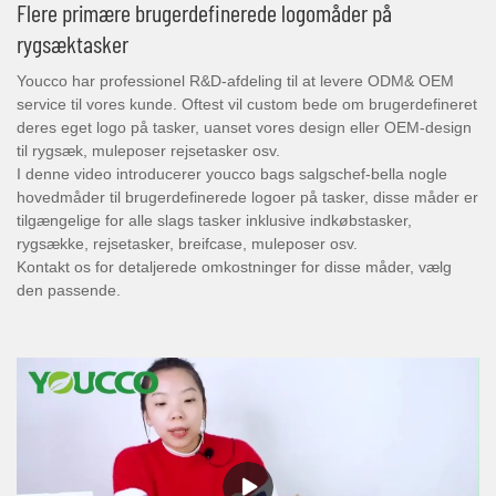
Flere primære brugerdefinerede logomåder på
rygsæktasker
Youcco har professionel R&D-afdeling til at levere ODM& OEM
service til vores kunde. Oftest vil custom bede om brugerdefineret
deres eget logo på tasker, uanset vores design eller OEM-design
til rygsæk, muleposer rejsetasker osv.
I denne video introducerer youcco bags salgschef-bella nogle
hovedmåder til brugerdefinerede logoer på tasker, disse måder er
tilgængelige for alle slags tasker inklusive indkøbstasker,
rygsække, rejsetasker, breifcase, muleposer osv.
Kontakt os for detaljerede omkostninger for disse måder, vælg
den passende.