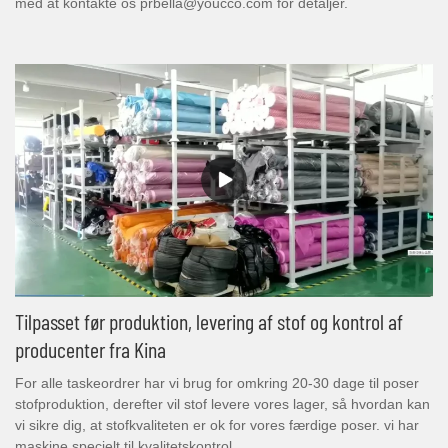
med at kontakte os prbella@youcco.com for detaljer.
Tilpasset før produktion, levering af stof og kontrol af
producenter fra Kina
For alle taskeordrer har vi brug for omkring 20-30 dage til poser
stofproduktion, derefter vil stof levere vores lager, så hvordan kan
vi sikre dig, at stofkvaliteten er ok for vores færdige poser. vi har
maskine specielt til kvalitetskontrol.