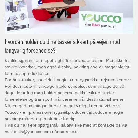
Hvordan holder du dine tasker sikkert på vejen mod
langvarig forsendelse?
Kvalitetsgaranti er meget vigtig for taskeproduktion. Men ikke for
sække kvantitet, men også display, pakning osv. er meget vigtigt
for masseproduktionen.
For bulk-tasker, specielt til nogle store rygsække, rejsetasker osv.
For det meste vil vi vælge havforsendelse, som vil tage 20-50
dage, hvordan man holder poserne pakket sikkert under
forsendelse og transport, når varerne når destinationshavnen.
Nå, en god pakningsmåde er meget vigtig. I denne video vil
Youcco - en professionel rygsækproducent introducere nogle
pakningsmåder og -materiale for dig.
Hvis du har flere spørgsmål, så tøv ikke med at kontakte os via
mail:bella@youcco.com når som helst.