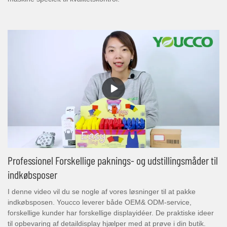
Professionel Forskellige paknings- og udstillingsmåder til
indkøbsposer
I denne video vil du se nogle af vores løsninger til at pakke
indkøbsposen. Youcco leverer både OEM& ODM-service,
forskellige kunder har forskellige displayidéer. De praktiske ideer
til opbevaring af detaildisplay hjælper med at prøve i din butik.