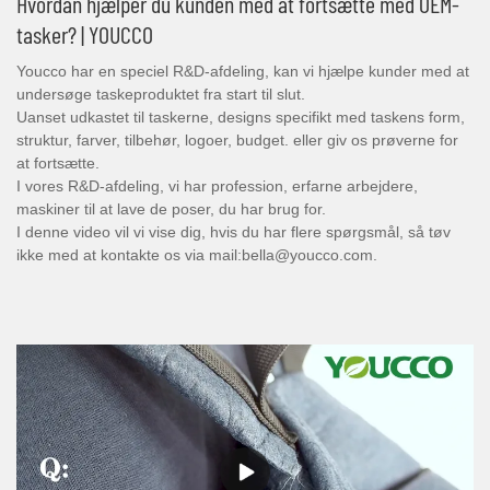
Hvordan hjælper du kunden med at fortsætte med OEM-
tasker? | YOUCCO
Youcco har en speciel R&D-afdeling, kan vi hjælpe kunder med at
undersøge taskeproduktet fra start til slut.
Uanset udkastet til taskerne, designs specifikt med taskens form,
struktur, farver, tilbehør, logoer, budget. eller giv os prøverne for
at fortsætte.
I vores R&D-afdeling, vi har profession, erfarne arbejdere,
maskiner til at lave de poser, du har brug for.
I denne video vil vi vise dig, hvis du har flere spørgsmål, så tøv
ikke med at kontakte os via mail:bella@youcco.com.