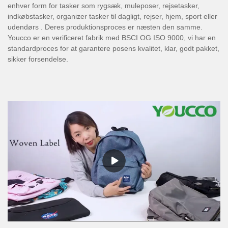
enhver form for tasker som rygsæk, muleposer, rejsetasker,
indkøbstasker, organizer tasker til dagligt, rejser, hjem, sport eller
udendørs . Deres produktionsproces er næsten den samme.
Youcco er en verificeret fabrik med BSCI OG ISO 9000, vi har en
standardproces for at garantere posens kvalitet, klar, godt pakket,
sikker forsendelse.