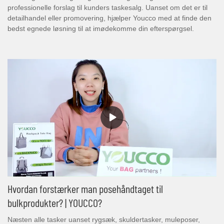
professionelle forslag til kunders taskesalg. Uanset om det er til
detailhandel eller promovering, hjælper Youcco med at finde den
bedst egnede løsning til at imødekomme din efterspørgsel.
Hvordan forstærker man posehåndtaget til
bulkprodukter? | YOUCCO?
Næsten alle tasker uanset rygsæk, skuldertasker, muleposer,