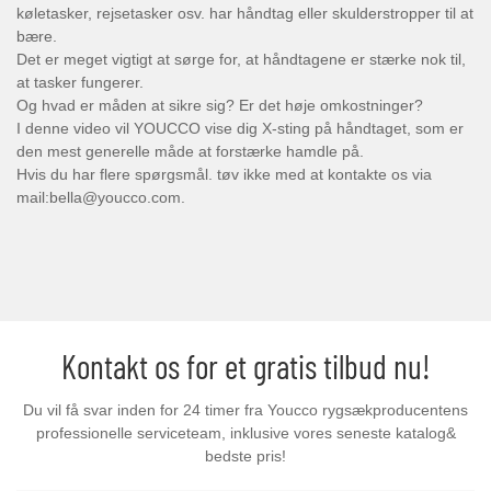
køletasker, rejsetasker osv. har håndtag eller skulderstropper til at
bære.
Det er meget vigtigt at sørge for, at håndtagene er stærke nok til,
at tasker fungerer.
Og hvad er måden at sikre sig? Er det høje omkostninger?
I denne video vil YOUCCO vise dig X-sting på håndtaget, som er
den mest generelle måde at forstærke hamdle på.
Hvis du har flere spørgsmål. tøv ikke med at kontakte os via
mail:bella@youcco.com.
Kontakt os for et gratis tilbud nu!
Du vil få svar inden for 24 timer fra Youcco rygsækproducentens
professionelle serviceteam, inklusive vores seneste katalog&
bedste pris!