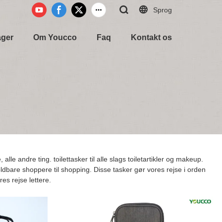
Sprog
ager
Om Youcco
Faq
Kontakt os
, alle andre ting. toilettasker til alle slags toiletartikler og makeup.
 foldbare shoppere til shopping. Disse tasker gør vores rejse i orden
res rejse lettere.