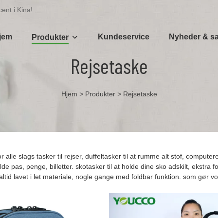
ent i Kina!
jem
Kundeservice
Nyheder & s
Produkter
Rejsetaske
Hjem
>
Produkter
>
Rejsetaske
or alle slags tasker til rejser, duffeltasker til at rumme alt stof, computere
olde pas, penge, billetter. skotasker til at holde dine sko adskilt, ekstra
 altid lavet i let materiale, nogle gange med foldbar funktion. som gør vo