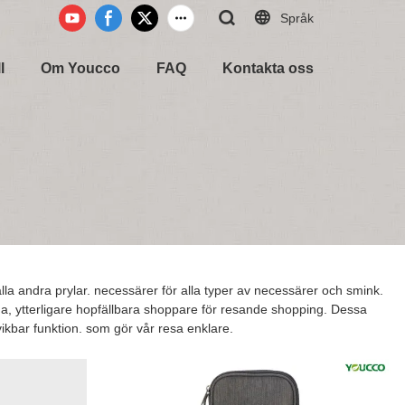
Språk
l
Om Youcco
FAQ
Kontakta oss
r, alla andra prylar. necessärer för alla typer av necessärer och smink.
ilda, ytterligare hopfällbara shoppare för resande shopping. Dessa
 vikbar funktion. som gör vår resa enklare.