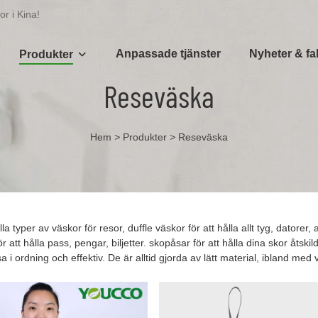
r i Kina!
Anpassade tjänster
Nyheter & fal
Produkter
Reseväska
Hem
>
Produkter
>
Reseväska
lla typer av väskor för resor, duffle väskor för att hålla allt tyg, datore
 att hålla pass, pengar, biljetter. skopåsar för att hålla dina skor åtsk
a i ordning och effektiv. De är alltid gjorda av lätt material, ibland med