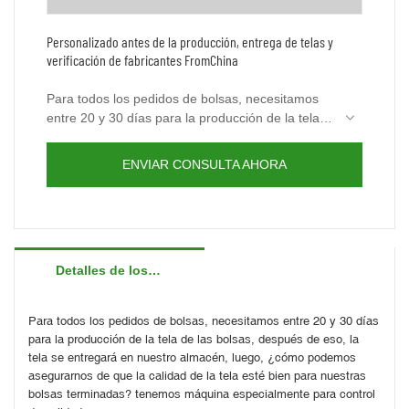
Personalizado antes de la producción, entrega de telas y
verificación de fabricantes FromChina
Para todos los pedidos de bolsas, necesitamos
entre 20 y 30 días para la producción de la tela
de las bolsas, después de eso, la tela se
entregará en nuestro almacén, luego, ¿cómo
ENVIAR CONSULTA AHORA
podemos asegurarnos de que la calidad de la
tela esté bien para nuestras bolsas terminadas?
tenemos máquina especialmente para control de
calidad.
Detalles de los productos
Para todos los pedidos de bolsas, necesitamos entre 20 y 30 días 
para la producción de la tela de las bolsas, después de eso, la 
tela se entregará en nuestro almacén, luego, ¿cómo podemos 
asegurarnos de que la calidad de la tela esté bien para nuestras 
bolsas terminadas? tenemos máquina especialmente para control 