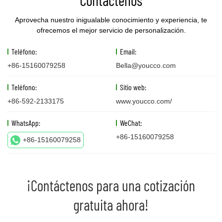
Contáctenos
Aprovecha nuestro inigualable conocimiento y experiencia, te
ofrecemos el mejor servicio de personalización.
Teléfono:
Email:
+86-15160079258
Bella@youcco.com
Teléfono:
Sitio web:
+86-592-2133175
www.youcco.com/
WhatsApp:
WeChat:
+86-15160079258
+86-15160079258
¡Contáctenos para una cotización
gratuita ahora!