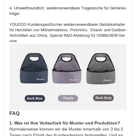
4. Umweltfreundlich: wiederverwendbare Tragetasche für Getränke
träger
YOUCCO Kundenspezifischer wiederverwendbarer Getränkehalter 
für Hersteller von Mitnahmebüros, Picknicks, Strand- und Outdoor-
Aktivitäten aus China, Special R&D-Abteilung für ODM&OEM-Ser
vice
FAQ
1. Was ist Ihre Vorlaufzeit für Muster und Produktion?
Normalerweise können wir die Muster innerhalb von 3 bis 5
Tagen nach Erhalt des Kundendesigns fertigstellen. Und es