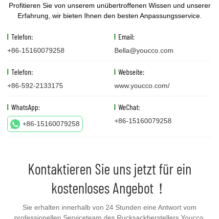
Profitieren Sie von unserem unübertroffenen Wissen und unserer
Erfahrung, wir bieten Ihnen den besten Anpassungsservice.
Telefon:
Email:
+86-15160079258
Bella@youcco.com
Telefon:
Webseite:
+86-592-2133175
www.youcco.com/
WhatsApp:
WeChat:
+86-15160079258
+86-15160079258
Kontaktieren Sie uns jetzt für ein
kostenloses Angebot！
Sie erhalten innerhalb von 24 Stunden eine Antwort vom
professionellen Serviceteam des Rucksackherstellers Youcco,