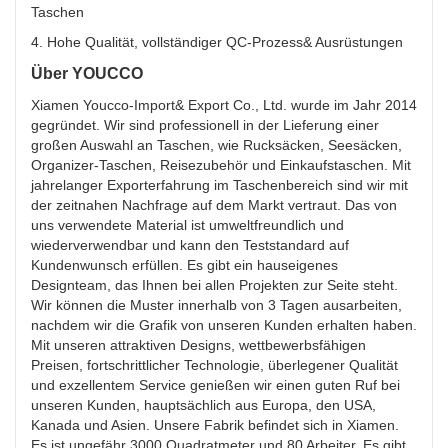
Taschen
4. Hohe Qualität, vollständiger QC-Prozess& Ausrüstungen
Über YOUCCO
Xiamen Youcco-Import& Export Co., Ltd. wurde im Jahr 2014
gegründet. Wir sind professionell in der Lieferung einer
großen Auswahl an Taschen, wie Rucksäcken, Seesäcken,
Organizer-Taschen, Reisezubehör und Einkaufstaschen. Mit
jahrelanger Exporterfahrung im Taschenbereich sind wir mit
der zeitnahen Nachfrage auf dem Markt vertraut. Das von
uns verwendete Material ist umweltfreundlich und
wiederverwendbar und kann den Teststandard auf
Kundenwunsch erfüllen. Es gibt ein hauseigenes
Designteam, das Ihnen bei allen Projekten zur Seite steht.
Wir können die Muster innerhalb von 3 Tagen ausarbeiten,
nachdem wir die Grafik von unseren Kunden erhalten haben.
Mit unseren attraktiven Designs, wettbewerbsfähigen
Preisen, fortschrittlicher Technologie, überlegener Qualität
und exzellentem Service genießen wir einen guten Ruf bei
unseren Kunden, hauptsächlich aus Europa, den USA,
Kanada und Asien. Unsere Fabrik befindet sich in Xiamen.
Es ist ungefähr 3000 Quadratmeter und 80 Arbeiter. Es gibt