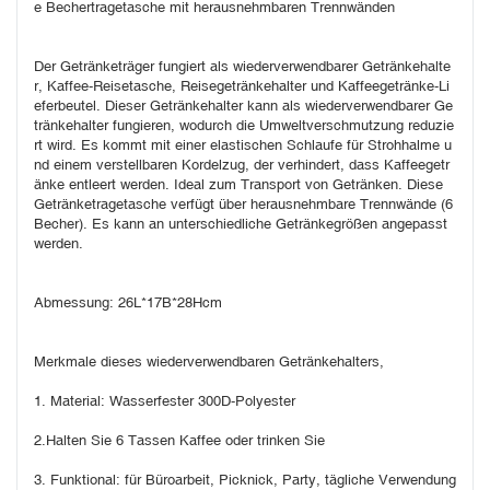
e Bechertragetasche mit herausnehmbaren Trennwänden
Der Getränketräger fungiert als wiederverwendbarer Getränkehalte
r, Kaffee-Reisetasche, Reisegetränkehalter und Kaffeegetränke-Li
eferbeutel. Dieser Getränkehalter kann als wiederverwendbarer Ge
tränkehalter fungieren, wodurch die Umweltverschmutzung reduzie
rt wird. Es kommt mit einer elastischen Schlaufe für Strohhalme u
nd einem verstellbaren Kordelzug, der verhindert, dass Kaffeegetr
änke entleert werden. Ideal zum Transport von Getränken. Diese 
Getränketragetasche verfügt über herausnehmbare Trennwände (6 
Becher). Es kann an unterschiedliche Getränkegrößen angepasst 
werden.
Abmessung: 26L*17B*28Hcm
Merkmale dieses wiederverwendbaren Getränkehalters,
1. Material: Wasserfester 300D-Polyester
2.Halten Sie 6 Tassen Kaffee oder trinken Sie
3. Funktional: für Büroarbeit, Picknick, Party, tägliche Verwendung