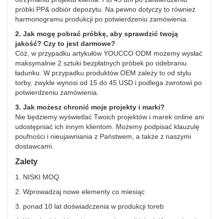
próbki PP& odbiór depozytu. Na pewno dotyczy to również
harmonogramu produkcji po potwierdzeniu zamówienia.
2. Jak mogę pobrać próbkę, aby sprawdzić twoją
jakość? Czy to jest darmowe?
Cóż, w przypadku artykułów YOUCCO ODM możemy wysłać
maksymalnie 2 sztuki bezpłatnych próbek po odebraniu
ładunku. W przypadku produktów OEM zależy to od stylu
torby, zwykle wynosi od 15 do 45 USD i podlega zwrotowi po
potwierdzeniu zamówienia.
3. Jak możesz chronić moje projekty i marki?
Nie będziemy wyświetlać Twoich projektów i marek online ani
udostępniać ich innym klientom. Możemy podpisać klauzulę
poufności i nieujawniania z Państwem, a także z naszymi
dostawcami.
Zalety
1. NISKI MOQ
2. Wprowadzaj nowe elementy co miesiąc
3. ponad 10 lat doświadczenia w produkcji toreb