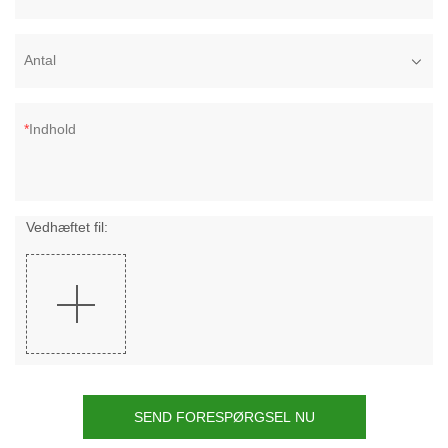
Antal
Indhold
Vedhæftet fil:
SEND FORESPØRGSEL NU