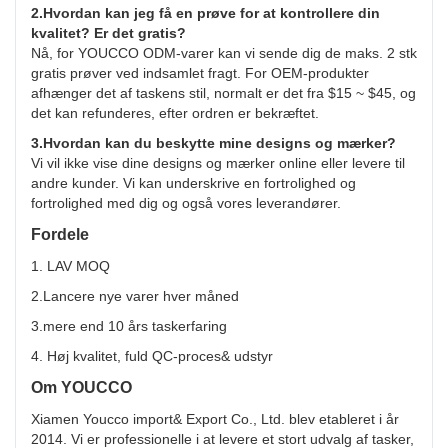
2.Hvordan kan jeg få en prøve for at kontrollere din
kvalitet? Er det gratis?
Nå, for YOUCCO ODM-varer kan vi sende dig de maks. 2 stk
gratis prøver ved indsamlet fragt. For OEM-produkter
afhænger det af taskens stil, normalt er det fra $15 ~ $45, og
det kan refunderes, efter ordren er bekræftet.
3.Hvordan kan du beskytte mine designs og mærker?
Vi vil ikke vise dine designs og mærker online eller levere til
andre kunder. Vi kan underskrive en fortrolighed og
fortrolighed med dig og også vores leverandører.
Fordele
1. LAV MOQ
2.Lancere nye varer hver måned
3.mere end 10 års taskerfaring
4. Høj kvalitet, fuld QC-proces& udstyr
Om YOUCCO
Xiamen Youcco import& Export Co., Ltd. blev etableret i år
2014. Vi er professionelle i at levere et stort udvalg af tasker,