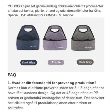
YOUCCO tilpasset genanvendelig drikkevareholder til producenter 
af take-out kontor, picnic, strand og udendørsaktiviteter fra Kina, 
Special R&D afdeling for ODM&OEM service
FAQ
1. Hvad er din førende tid for prøver og produktion?
Normalt kan vi afslutte prøverne inden for 3 ~ 5 dage efter at
have fået kundens design. Og det er 45 dage efter, at PP-
prøven er godkendt& modtagelse af depositum. Det henviser
helt sikkert også til produktionsplanen efter ordren er
bekræftet.