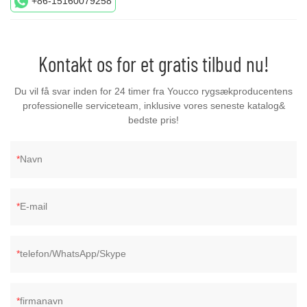
+86-15160079258
Kontakt os for et gratis tilbud nu!
Du vil få svar inden for 24 timer fra Youcco rygsækproducentens
professionelle serviceteam, inklusive vores seneste katalog&
bedste pris!
Navn
E-mail
telefon/WhatsApp/Skype
firmanavn