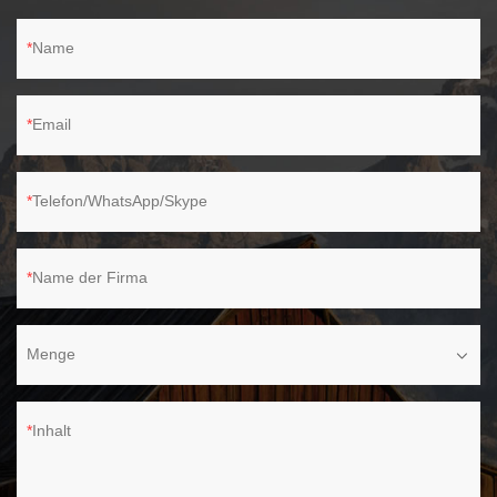
Name
Email
Telefon/WhatsApp/Skype
Name der Firma
Menge
Inhalt