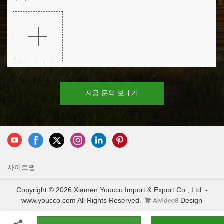
지금 문의 보내기
사이트맵
Copyright © 2026 Xiamen Youcco Import & Export Co., Ltd. -
www.youcco.com All Rights Reserved.
Design