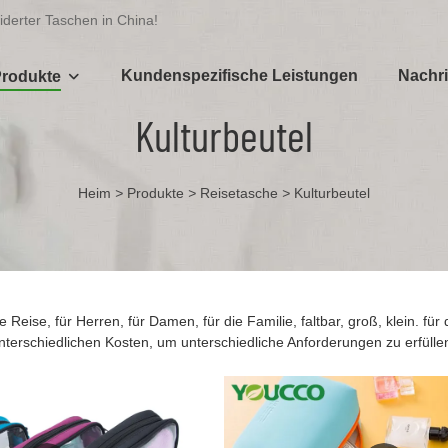
iderter Taschen in China!
Kundenspezifische Leistungen
Nachri
rodukte
Kulturbeutel
Heim
>
Produkte
>
Reisetasche
>
Kulturbeutel
ie Reise, für Herren, für Damen, für die Familie, faltbar, groß, klein. fü
unterschiedlichen Kosten, um unterschiedliche Anforderungen zu erfülle