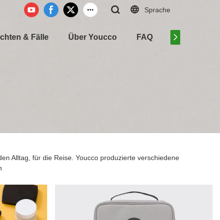
Sprache
chten & Fälle
Über Youcco
FAQ
Kontaktiere 
r den Alltag, für die Reise. Youcco produzierte verschiedene
n