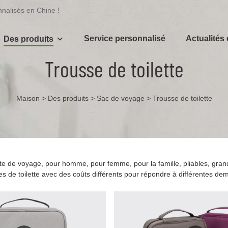
nnalisés en Chine !
Service personnalisé
Actualités 
Des produits
Trousse de toilette
Maison
>
Des produits
>
Sac de voyage
>
Trousse de toilette
tte de voyage, pour homme, pour femme, pour la famille, pliables, grand
ses de toilette avec des coûts différents pour répondre à différentes d