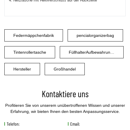
4. Netztasche mit Reißverschluss auf der Rückseite
Federmäppchenfabrik
pencialorganizerbag
Tintenrollertasche
FüllhalterAufbewahrungstasche
Hersteller
Großhandel
Kontaktiere uns
Profitieren Sie von unserem unübertroffenen Wissen und unserer
Erfahrung, wir bieten Ihnen den besten Anpassungsservice.
Telefon:
Email: