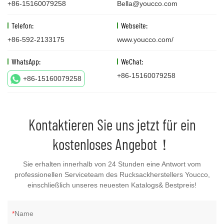
+86-15160079258
Bella@youcco.com
Telefon:
Webseite:
+86-592-2133175
www.youcco.com/
WhatsApp:
WeChat:
+86-15160079258
+86-15160079258
Kontaktieren Sie uns jetzt für ein
kostenloses Angebot！
Sie erhalten innerhalb von 24 Stunden eine Antwort vom
professionellen Serviceteam des Rucksackherstellers Youcco,
einschließlich unseres neuesten Katalogs& Bestpreis!
Name