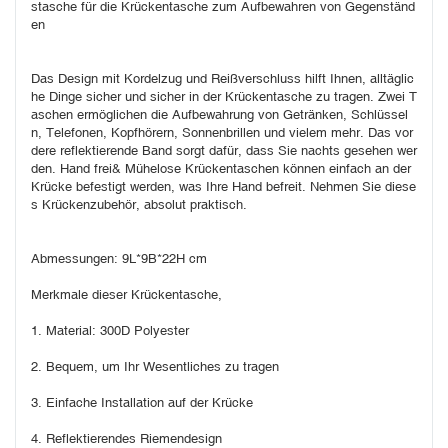
stasche für die Krückentasche zum Aufbewahren von Gegenständ
en
Das Design mit Kordelzug und Reißverschluss hilft Ihnen, alltäglic
he Dinge sicher und sicher in der Krückentasche zu tragen. Zwei T
aschen ermöglichen die Aufbewahrung von Getränken, Schlüssel
n, Telefonen, Kopfhörern, Sonnenbrillen und vielem mehr. Das vor
dere reflektierende Band sorgt dafür, dass Sie nachts gesehen wer
den. Hand frei& Mühelose Krückentaschen können einfach an der 
Krücke befestigt werden, was Ihre Hand befreit. Nehmen Sie diese
s Krückenzubehör, absolut praktisch.
Abmessungen: 9L*9B*22H cm
Merkmale dieser Krückentasche,
1. Material: 300D Polyester
2. Bequem, um Ihr Wesentliches zu tragen
3. Einfache Installation auf der Krücke
4. Reflektierendes Riemendesign