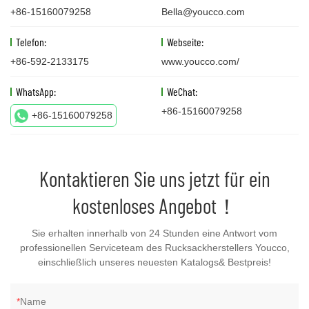
+86-15160079258
Bella@youcco.com
Telefon:
Webseite:
+86-592-2133175
www.youcco.com/
WhatsApp:
WeChat:
+86-15160079258
+86-15160079258
Kontaktieren Sie uns jetzt für ein
kostenloses Angebot！
Sie erhalten innerhalb von 24 Stunden eine Antwort vom
professionellen Serviceteam des Rucksackherstellers Youcco,
einschließlich unseres neuesten Katalogs& Bestpreis!
Name