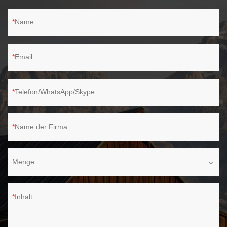
Name
Email
Telefon/WhatsApp/Skype
Name der Firma
Menge
Inhalt