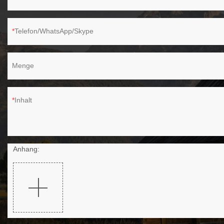
Telefon/WhatsApp/Skype
Menge
Inhalt
Anhang: