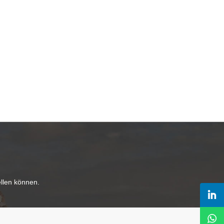
ellen können.