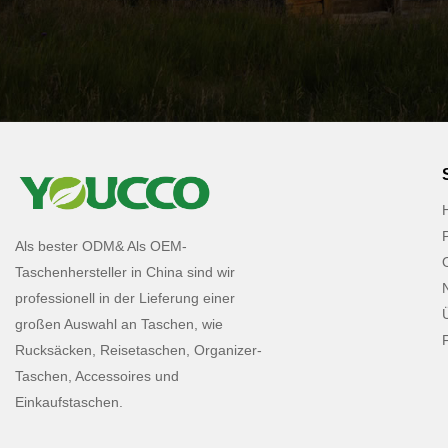
Als bester ODM& Als OEM-
Taschenhersteller in China sind wir
professionell in der Lieferung einer
großen Auswahl an Taschen, wie
Rucksäcken, Reisetaschen, Organizer-
Taschen, Accessoires und
Einkaufstaschen.