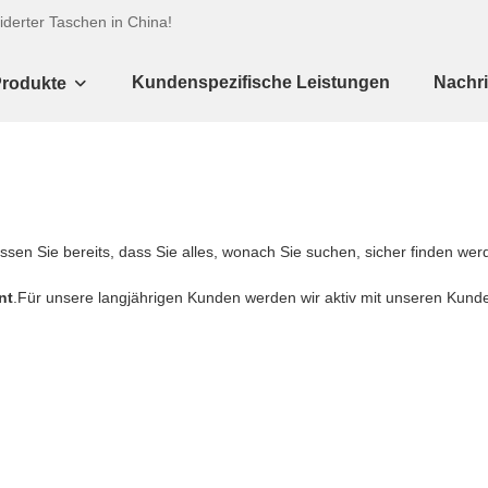
iderter Taschen in China!
Kundenspezifische Leistungen
Nachri
rodukte
issen Sie bereits, dass Sie alles, wonach Sie suchen, sicher finden 
nt
.Für unsere langjährigen Kunden werden wir aktiv mit unseren Kun