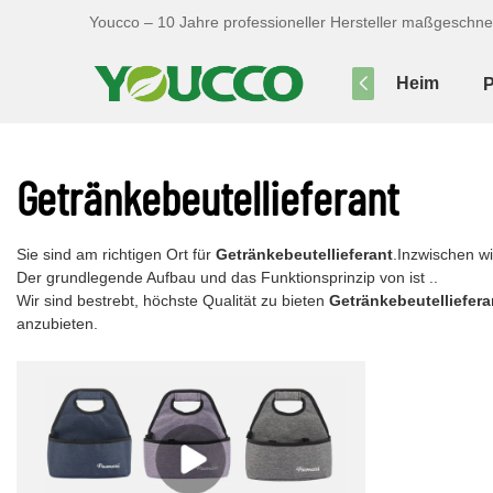
Youcco – 10 Jahre professioneller Hersteller maßgeschne
Heim
P
Getränkebeutellieferant
Sie sind am richtigen Ort für
Getränkebeutellieferant
.Inzwischen w
Der grundlegende Aufbau und das Funktionsprinzip von ist ..
Wir sind bestrebt, höchste Qualität zu bieten
Getränkebeutelliefera
anzubieten.