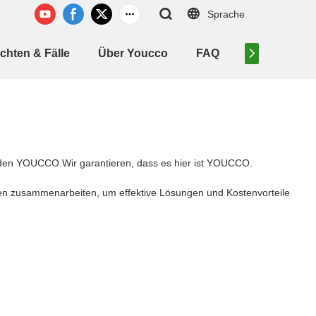
Sprache
chten & Fälle
Über Youcco
FAQ
Kontaktiere 
werden YOUCCO.Wir garantieren, dass es hier ist YOUCCO.
den zusammenarbeiten, um effektive Lösungen und Kostenvorteile