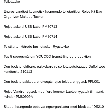
Toilettaske
Engros vandtæt kosmetisk hængende toiletartikler Rejse Kit Bag
Organizer Makeup Tasker
Rejsetaske til USB-kabel PM80713
Rejsetaske til USB-kabel PM80714
To stilarter Hårede børnetasker Rygsække
Top 5 spørgsmål om YOUCCO fremstilling og produktion
Den bedste foldbare, pakkebare rejse-letvægtsbagage Duffel-wee
kendtaske 210113
Den bedste pakkebare letvægts rejse foldbare rygsæk PPL001
Rejse Vandre-rygsæk med flere lommer Laptop-rygsæk til mænd,
kvinder PM80909A
Skabet hængende opbevaringsorganisator med blødt stof DS210