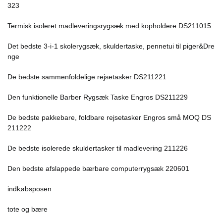
323
Termisk isoleret madleveringsrygsæk med kopholdere DS211015
Det bedste 3-i-1 skolerygsæk, skuldertaske, pennetui til piger&Dre
nge
De bedste sammenfoldelige rejsetasker DS211221
Den funktionelle Barber Rygsæk Taske Engros DS211229
De bedste pakkebare, foldbare rejsetasker Engros små MOQ DS
211222
De bedste isolerede skuldertasker til madlevering 211226
Den bedste afslappede bærbare computerrygsæk 220601
indkøbsposen
tote og bære