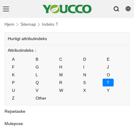
Hjem
Sitemap
Indeks T
Hurtigt attributindeks
Attributindeks：
A
B
C
D
E
F
G
H
I
J
K
L
M
N
O
P
Q
R
S
T
U
V
W
X
Y
Z
Other
Rejsetaske
Mulepose