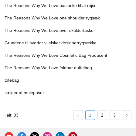
The Reasons Why We Love pastaske til at rejse
The Reasons Why We Love one shoulder rygsæk
The Reasons Why We Love over skuldertasker
Grundene til hvorfor vi elsker designerrygsække
The Reasons Why We Love Cosmetic Bag Producent
The Reasons Why We Love foldbar duffelbag
totebag
sælger af muleposer
i alt: 93
1
2
3