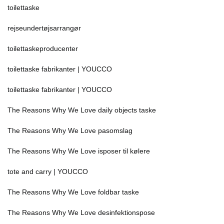
toilettaske
rejseundertøjsarrangør
toilettaskeproducenter
toilettaske fabrikanter | YOUCCO
toilettaske fabrikanter | YOUCCO
The Reasons Why We Love daily objects taske
The Reasons Why We Love pasomslag
The Reasons Why We Love isposer til kølere
tote and carry | YOUCCO
The Reasons Why We Love foldbar taske
The Reasons Why We Love desinfektionspose