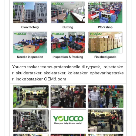
Youcco tasker teams-professionelle til rygsæk,. rejsetaske
r, skuldertasker, skoletasker, køletasker, opbevaringstaske
r, indkøbstasker OEM& odm