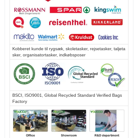
Kobberet kunde til rygsæk, skoletasker, rejsetasker, taljeta
sker, organisatortasker, indkøbsposer
BSCI, ISO9001, Global Recycled Standard Verified Bags
Factory