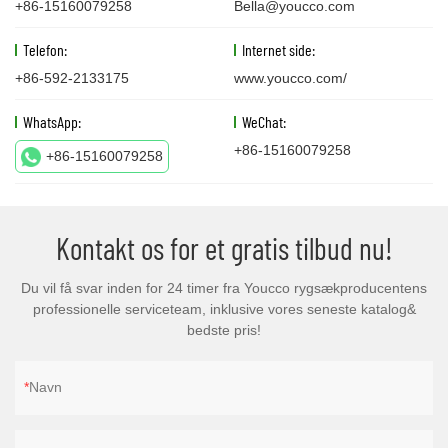
+86-15160079258
Bella@youcco.com
Telefon:
Internet side:
+86-592-2133175
www.youcco.com/
WhatsApp:
WeChat:
+86-15160079258
+86-15160079258
Kontakt os for et gratis tilbud nu!
Du vil få svar inden for 24 timer fra Youcco rygsækproducentens
professionelle serviceteam, inklusive vores seneste katalog&
bedste pris!
Navn