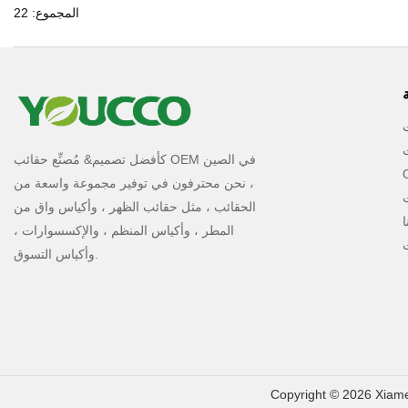
المجموع: 22
كأفضل تصميم& مُصنِّع حقائب OEM في الصين
، نحن محترفون في توفير مجموعة واسعة من
ت
الحقائب ، مثل حقائب الظهر ، وأكياس واق من
المطر ، وأكياس المنظم ، والإكسسوارات ،
ت
وأكياس التسوق.
Copyright © 2026 Xiame