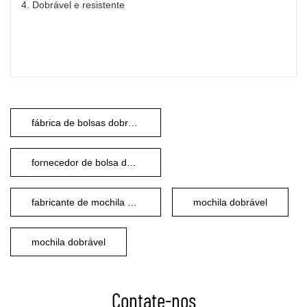
4.
Dobrável e resistente
fábrica de bolsas dobráveis
fornecedor de bolsa de viagem dobrável
fabricante de mochila dobrável
mochila dobrável
mochila dobrável
Contate-nos