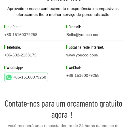
Aproveite o nosso conhecimento e experiência incomparáveis,
oferecemos-lhe o melhor serviço de personalização.
telefone:
O email:
+86-15160079258
Bella@youcco.com
Telefone:
Local na rede Internet:
+86-592-2133175
www.youcco.com/
WhatsApp:
WeChat:
+86-15160079258
+86-15160079258
Contate-nos para um orçamento gratuito
agora！
Você receberá uma resposta dentro de 24 horas da equipe de