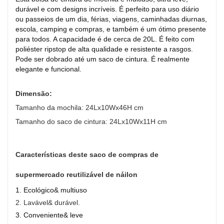
durável e com designs incríveis. É perfeito para uso diário
ou passeios de um dia, férias, viagens, caminhadas diurnas,
escola, camping e compras, e também é um ótimo presente
para todos. A capacidade é de cerca de 20L. É feito com
poliéster ripstop de alta qualidade e resistente a rasgos.
Pode ser dobrado até um saco de cintura. É realmente
elegante e funcional.
Dimensão:
Tamanho da mochila: 24Lx10Wx46H cm
Tamanho do saco de cintura: 24Lx10Wx11H cm
Características deste saco de compras de
supermercado reutilizável de náilon
1.
Ecológico& multiuso
2.
Lavável& durável.
3.
Conveniente& leve