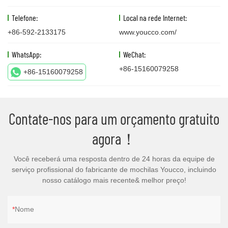
Telefone:
Local na rede Internet:
+86-592-2133175
www.youcco.com/
WhatsApp:
WeChat:
+86-15160079258
+86-15160079258
Contate-nos para um orçamento gratuito
agora！
Você receberá uma resposta dentro de 24 horas da equipe de
serviço profissional do fabricante de mochilas Youcco, incluindo
nosso catálogo mais recente& melhor preço!
Nome