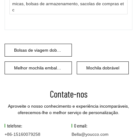
micas, bolsas de armazenamento, sacolas de compras et
c
Bolsas de viagem dobráveis
Melhor mochila embalável
Mochila dobrável
Contate-nos
Aproveite o nosso conhecimento e experiência incomparáveis,
oferecemos-lhe o melhor serviço de personalização.
telefone:
O email:
+86-15160079258
Bella@youcco.com