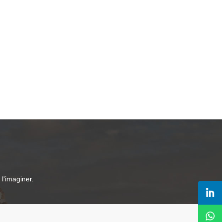
l'imaginer.