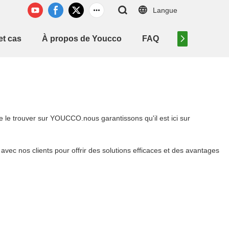
Langue
et cas
À propos de Youcco
FAQ
Contactez-n
e le trouver sur YOUCCO.nous garantissons qu'il est ici sur
vec nos clients pour offrir des solutions efficaces et des avantages