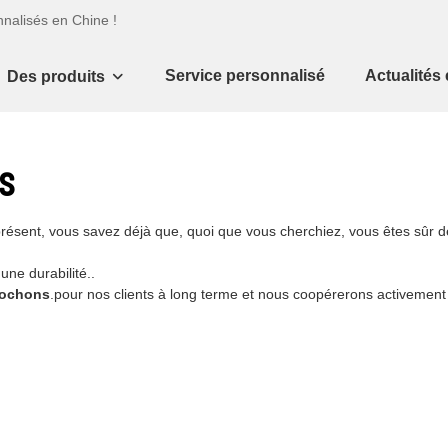
nnalisés en Chine !
Service personnalisé
Actualités 
Des produits
s
présent, vous savez déjà que, quoi que vous cherchiez, vous êtes sûr d
une durabilité..
lochons
.pour nos clients à long terme et nous coopérerons activement a