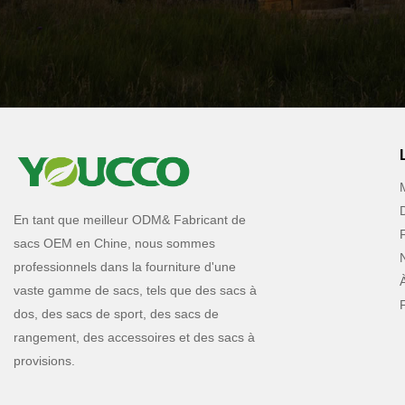
En tant que meilleur ODM& Fabricant de
sacs OEM en Chine, nous sommes
professionnels dans la fourniture d'une
vaste gamme de sacs, tels que des sacs à
dos, des sacs de sport, des sacs de
rangement, des accessoires et des sacs à
provisions.