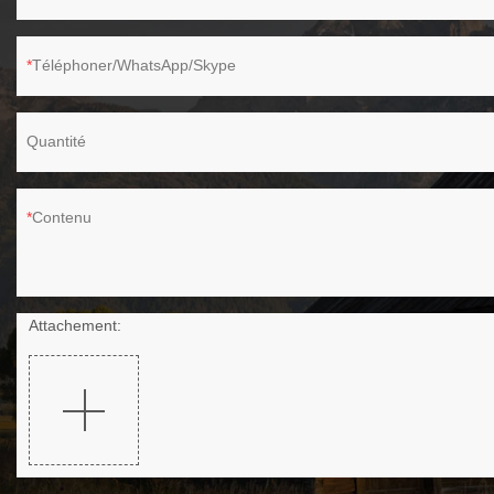
Téléphoner/WhatsApp/Skype
Quantité
Contenu
Attachement: