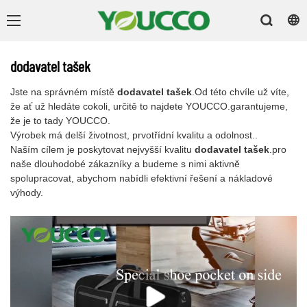
dodavatel tašek
Jste na správném místě
dodavatel tašek
.Od této chvíle už víte,
že ať už hledáte cokoli, určitě to najdete YOUCCO.garantujeme,
že je to tady YOUCCO.
Výrobek má delší životnost, prvotřídní kvalitu a odolnost..
Naším cílem je poskytovat nejvyšší kvalitu
dodavatel tašek
.pro
naše dlouhodobé zákazníky a budeme s nimi aktivně
spolupracovat, abychom nabídli efektivní řešení a nákladové
výhody.