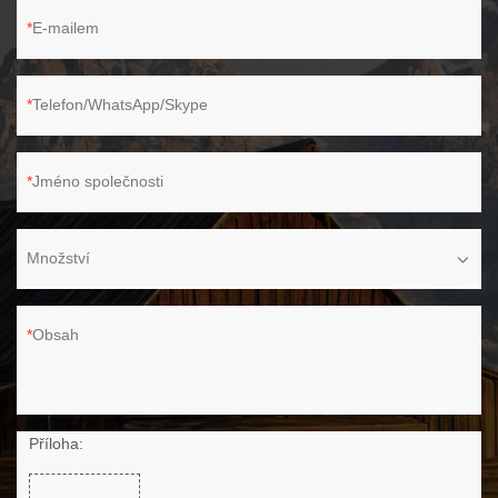
E-mailem
Telefon/WhatsApp/Skype
Jméno společnosti
Množství
Obsah
Příloha: