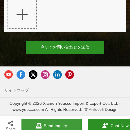
今すぐお問い合わせを送信
サイトマップ
Copyright © 2026 Xiamen Youcco Import & Export Co., Ltd. -
www.youcco.com All Rights Reserved.
Design
Send Inquiry
Chat Now
Share