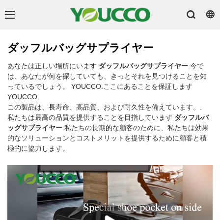
ダッフルバッグサプライヤー
あなたは正しい場所にいます
ダッフルバッグサプライヤー
.今で
は、あなたが何を探していても、きっとそれを見つけることを知
っているでしょう。 YOUCCO.ここにあることを保証します
YOUCCO.
この製品は、長寿命、高品質、および耐久性を備えています。.
私たちは最高の品質を提供することを目指しています
ダッフルバ
ッグサプライヤー
.私たちの長期的な顧客のために、私たちは効果
的なソリューションとコストメリットを提供するために顧客と積
極的に協力します。