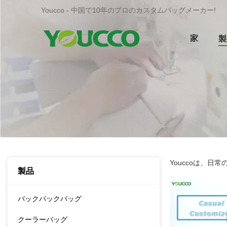
Youcco - 中国で10年のプロのカスタムバッグメーカー!
家
製
Youccoは、
製品
バックパックバッグ
クーラーバッグ