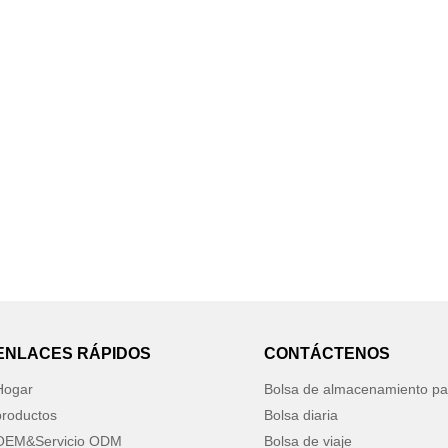
ENLACES RÁPIDOS
CONTÁCTENOS
Hogar
Bolsa de almacenamiento pa
productos
Bolsa diaria
OEM&Servicio ODM
Bolsa de viaje