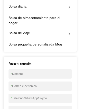
Bolsa diaria
Bolsa de almacenamiento para el
hogar
Bolsa de viaje
Bolsa pequeña personalizada Moq
Envía tu consulta
*
Nombre
*
Correo electrónico
*
Teléfono/WhatsApp/Skype