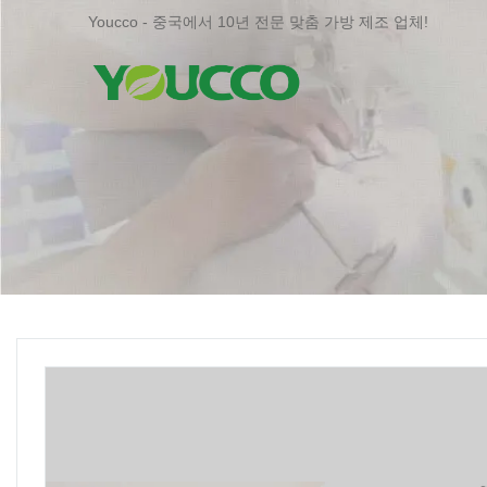
Youcco - 중국에서 10년 전문 맞춤 가방 제조 업체!