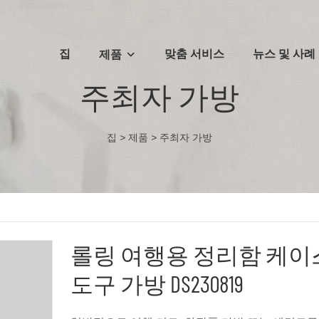
집
맞춤 서비스
뉴스 및 사례
제품
주최자 가방
집
>
제품
>
주최자 가방
롤링 여행용 정리함 케이
도구 가방 DS230819