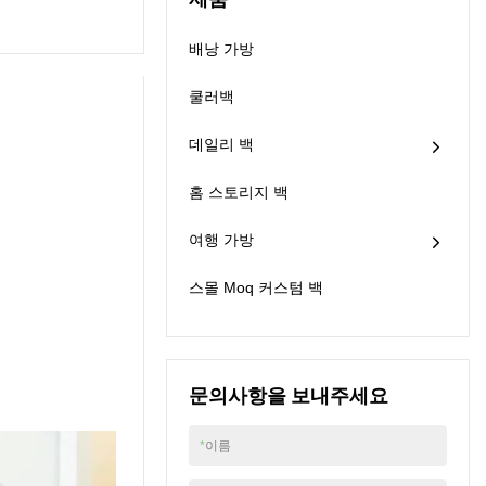
니다.& 부속품. 자세한
한 내용은 당사 웹사이
기 쉽습니다. 몇 초 만에
내용은 당사 웹사이트
트 www.youcco.com을
정리하려면 끈을 들어
배낭 가방
www.youcco.com을 방
방문해 주십시오.
올려 장난감 정리함에
문해 주십시오.
빠르게 보관하십시오.
쿨러백
Youcco는 아직 다른접
을 수있는 보관함 라운
데일리 백
드 바구니 장난감 주최
자. 자세한 내용은 당사
홈 스토리지 백
웹사이트
www.youcco.com을 방
문하십시오.
여행 가방
스몰 Moq 커스텀 백
문의사항을 보내주세요
*
이름