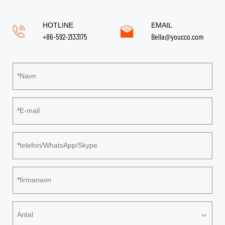
HOTLINE
EMAIL
+86-592-2133175
Bella@youcco.com
Navn
E-mail
telefon/WhatsApp/Skype
firmanavn
Antal