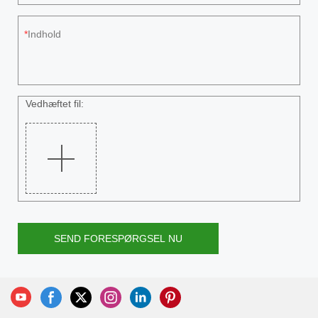
Indhold
Vedhæftet fil:
SEND FORESPØRGSEL NU