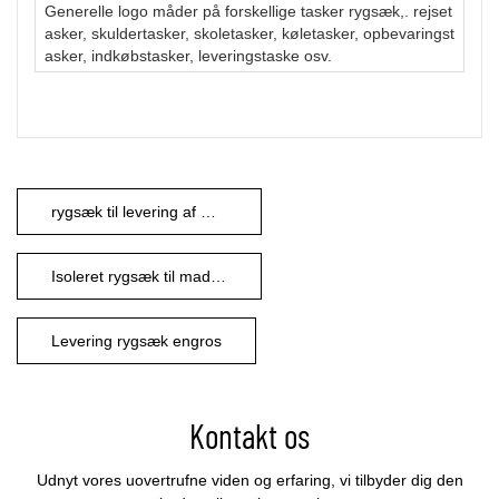
Generelle logo måder på forskellige tasker rygsæk,. rejset
asker, skuldertasker, skoletasker, køletasker, opbevaringst
asker, indkøbstasker, leveringstaske osv.
rygsæk til levering af mad
Isoleret rygsæk til madlevering
Levering rygsæk engros
Kontakt os
Udnyt vores uovertrufne viden og erfaring, vi tilbyder dig den