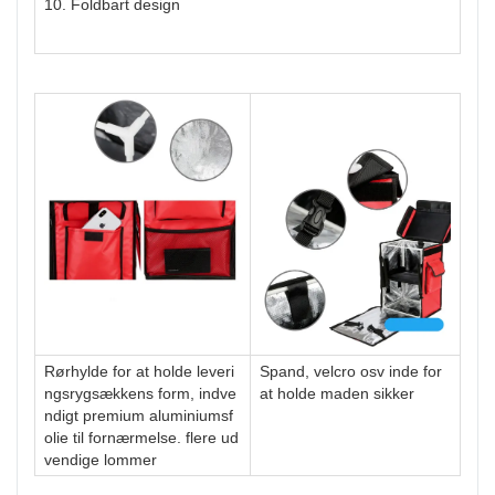
10. Foldbart design
Rørhylde for at holde leveri
Spand, velcro osv inde for
ngsrygsækkens form, indve
at holde maden sikker
ndigt premium aluminiumsf
olie til fornærmelse. flere ud
vendige lommer