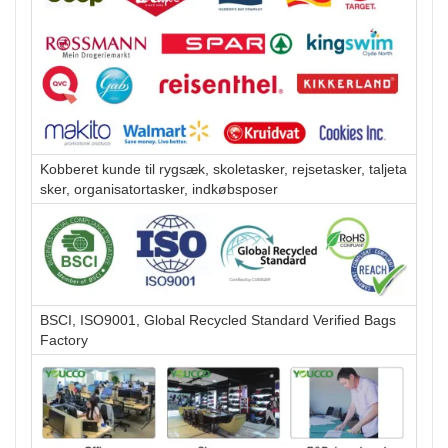
Kobberet kunde til rygsæk, skoletasker, rejsetasker, taljeta
sker, organisatortasker, indkøbsposer
BSCI, ISO9001, Global Recycled Standard Verified Bags
Factory