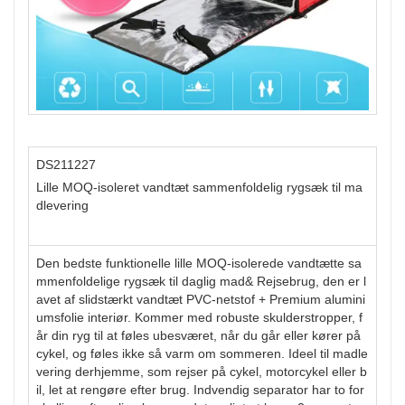
DS211227
Lille MOQ-isoleret vandtæt sammenfoldelig rygsæk til ma
dlevering
Den bedste funktionelle lille MOQ-isolerede vandtætte sa
mmenfoldelige rygsæk til daglig mad& Rejsebrug, den er l
avet af slidstærkt vandtæt PVC-netstof + Premium alumini
umsfolie interiør. Kommer med robuste skulderstropper, f
år din ryg til at føles ubesværet, når du går eller kører på
cykel, og føles ikke så varm om sommeren. Ideel til madle
vering derhjemme, som rejser på cykel, motorcykel eller b
il, let at rengøre efter brug. Indvendig separator har to for