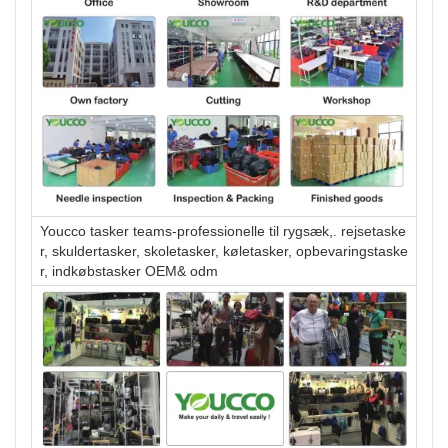
Youcco tasker teams-professionelle til rygsæk,. rejsetaske
r, skuldertasker, skoletasker, køletasker, opbevaringstaske
r, indkøbstasker OEM& odm