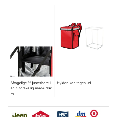
Aftagelige % justerbare l
Hylden kan tages ud
ag til forskellig mad& drik
ke