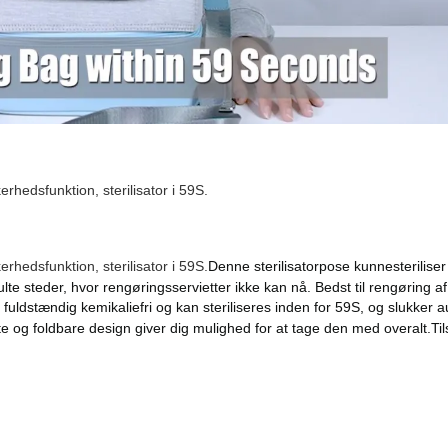
rhedsfunktion, sterilisator i 59S.
rhedsfunktion, sterilisator i 59S.
Denne sterilisatorpose kunne
sterilise
e steder, hvor rengøringsservietter ikke kan nå. Bedst til rengøring af 
fuldstændig kemikaliefri og kan steriliseres inden for 5
9S
, og slukker a
te og foldbare design giver dig mulighed for at tage den med overalt
.
Til