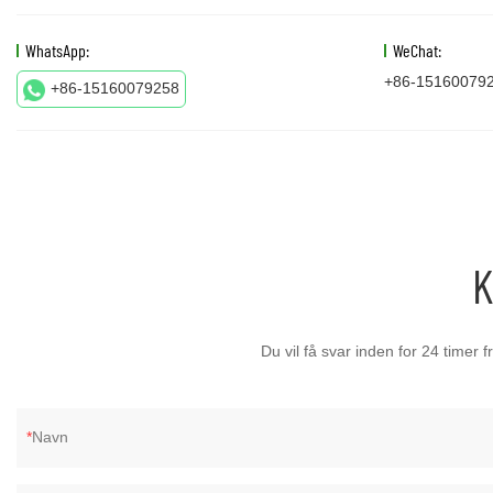
WhatsApp:
WeChat:
+86-15160079
+86-15160079258
K
Du vil få svar inden for 24 timer
Navn