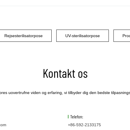
Rejsesterilisatorpose
UV-sterilisatorpose
Kontakt os
res uovertrufne viden og erfaring, vi tilbyder dig den bedste tilpasning
Telefon:
com
+86-592-2133175