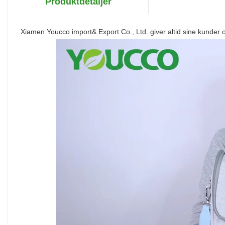
Produktdetaljer
Xiamen Youcco import& Export Co., Ltd. giver altid sine kunder 