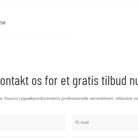
258
ontakt os for et gratis tilbud n
 fra Youcco rygsækproducentens professionelle serviceteam, inklusive v
E-mail