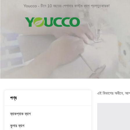
Youcco - চীনে 10 বছরের পেশাদার কাস্টম ব্যাগ প্রস্তুতকারক!
এই বিভাগের অধীনে, আপ
পণ্য
ব্যাকপ্যাক ব্যাগ
কুলার ব্যাগ