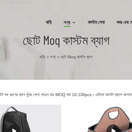
বাড়ি
কাস্টম সেবা
খবর এবং ম
পণ্য
ছোট Moq কাস্টম ব্যাগ
বাড়ি
>
পণ্য
>
ছোট Moq কাস্টম ব্যাগ
নি সব ধরণের ব্যাগ খুঁজে পেতে পারেন যার MOQ কম 10-100pcs। এদিকে আপনি ব্যাগে আপনার লোগ