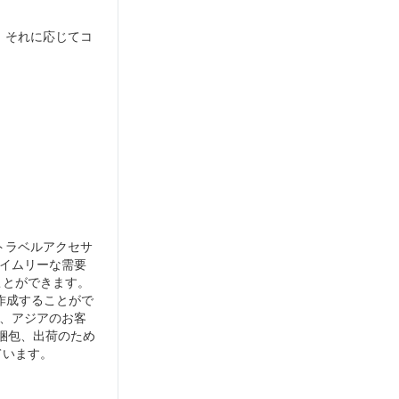
、それに応じてコ
、トラベルアクセサ
イムリーな需要
ことができます。
作成することがで
、アジアのお客
、梱包、出荷のため
ています。