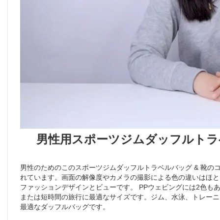
男性用スポーツジムダッフルトラ
男性のためのこのスポーツジムダッフルトラベルバッグ & 靴
れています。画面の解像度やカメラの撮影による色の違いはほと
ファッションデザインとビューです。 PPウェビングには2色も
または短時間の旅行に最適なサイズです。ジム、水泳、トレーニ
最適なダッフルバッグです。