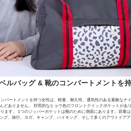
ベルバッグ & 靴のコンパートメントを
のコンパートメントを持つ女性は、軽量、耐久性、通気性のある素敵なナ
んどありません。 対照的なヒョウ色のフロントクイックポケットがあ
あります。 1つのジッパーポケットは靴のために側面にあります。容量は
ング、旅行、ヨガ、キャンプ、ハイキング、そして多くのアウトドアア