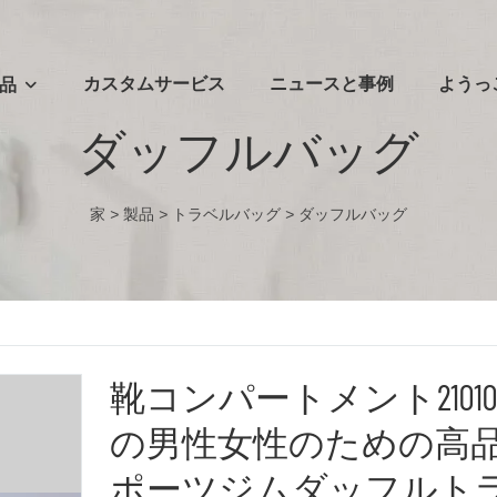
カスタムサービス
ニュースと事例
ようっ
品
ダッフルバッグ
家
>
製品
>
トラベルバッグ
>
ダッフルバッグ
靴コンパートメント2101
の男性女性のための高
ポーツジムダッフルト