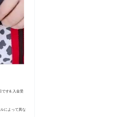
です& 入金受
イルによって異な