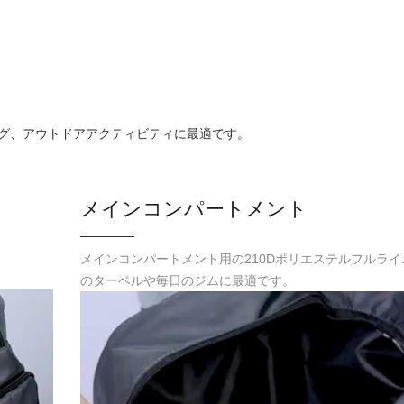
ング、アウトドアアクティビティに最適です。
メインコンパートメント
メインコンパートメント用の210Dポリエステルフルラ
のターベルや毎日のジムに最適です。