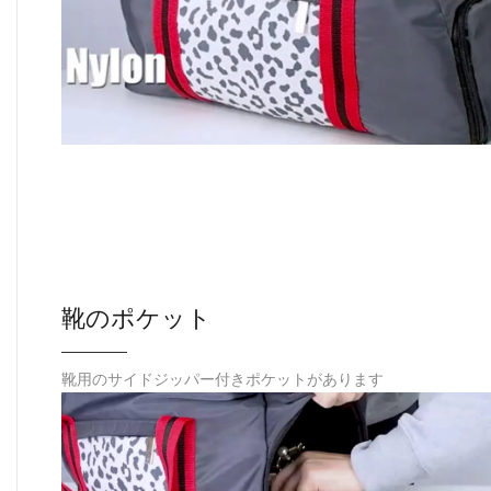
靴のポケット
靴用のサイドジッパー付きポケットがあります