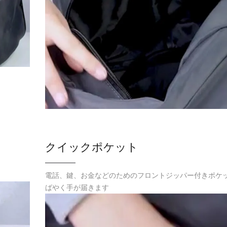
クイックポケット
電話、鍵、お金などのためのフロントジッパー付きポケ
ばやく手が届きます