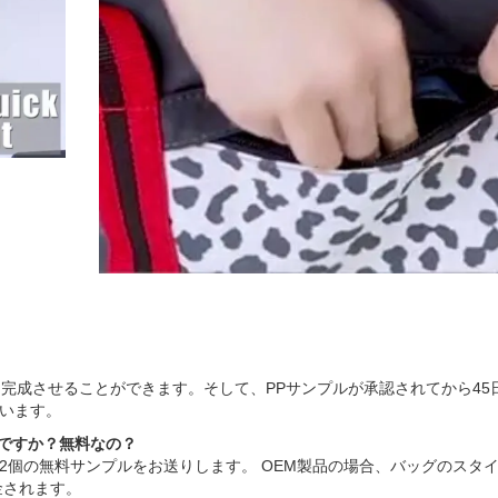
完成させることができます。そして、PPサンプルが承認されてから45日
います。
いですか？無料なの？
大2個の無料サンプルをお送りします。 OEM製品の場合、バッグのスタ
金されます。