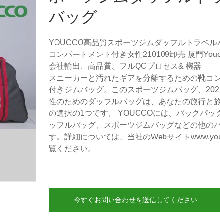
バッグ
YOUCCO高品質スポーツジムダッフルトラベル
コンパートメント付き女性210109卸売-厦門Youc
会社輸出、高品質、フルQCプロセス& 機器
スニーカーと汚れたギアを分離するための靴コ
付きジムバッグ。このスポーツジムバッグ、202
性のためのダッフルバッグは、あなたの旅行と
の選択の1つです。 YOUCCOには、バックパ
ッフルバッグ、スポーツジムバッグなどの他の
す。詳細については、当社のWebサイトwww.youc
覧ください。
今すぐお問い合わせを送信してください