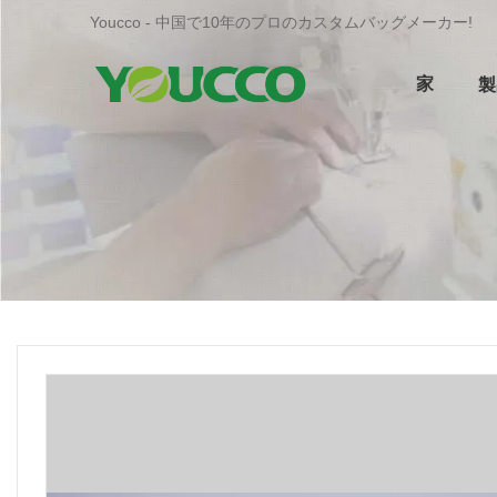
Youcco - 中国で10年のプロのカスタムバッグメーカー!
家
製