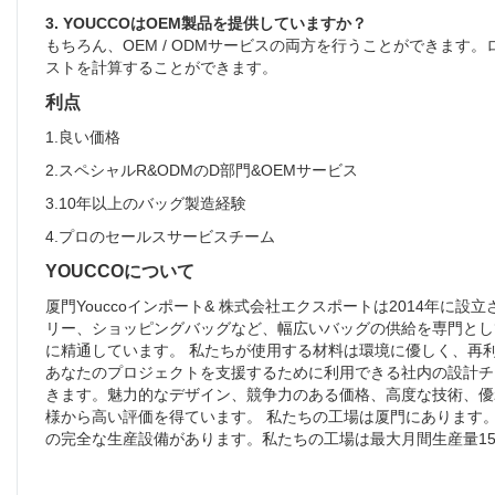
3. YOUCCOはOEM製品を提供していますか？
もちろん、OEM / ODMサービスの両方を行うことができま
ストを計算することができます。
利点
1.良い価格
2.スペシャルR&ODMのD部門&OEMサービス
3.10年以上のバッグ製造経験
4.プロのセールスサービスチーム
YOUCCOについて
厦門Youccoインポート& 株式会社エクスポートは2014年
リー、ショッピングバッグなど、幅広いバッグの供給を専門とし
に精通しています。 私たちが使用する材料は環境に優しく、再
あなたのプロジェクトを支援するために利用できる社内の設計チ
きます。魅力的なデザイン、競争力のある価格、高度な技術、優
様から高い評価を得ています。 私たちの工場は厦門にあります。
の完全な生産設備があります。私たちの工場は最大月間生産量150万